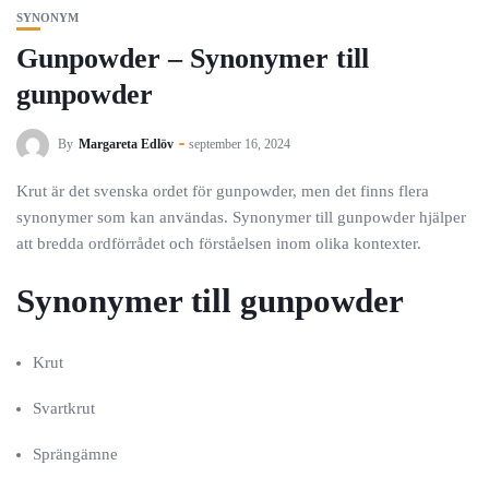
SYNONYM
Gunpowder – Synonymer till
gunpowder
By
Margareta Edlöv
september 16, 2024
Krut är det svenska ordet för gunpowder, men det finns flera
synonymer som kan användas. Synonymer till gunpowder hjälper
att bredda ordförrådet och förståelsen inom olika kontexter.
Synonymer till gunpowder
Krut
Svartkrut
Sprängämne