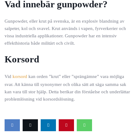
Vad innebär gunpowder?
Gunpowder, eller krut på svenska, är en explosiv blandning av
salpeter, kol och svavel. Krut används i vapen, fyrverkerier och
vissa industriella applikationer. Gunpowder har en intensiv
effekthistoria både militärt och civilt.
Korsord
Vid
korsord
kan orden ”krut” eller ”sprängämne” vara möjliga
svar. Att känna till synonymer och olika sätt att säga samma sak
kan vara till stor hjälp. Detta berikar din förståelse och underlättar
problemlösning vid korsordslösning.