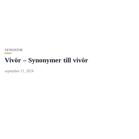
SYNONYM
Vivör – Synonymer till vivör
september 11, 2024