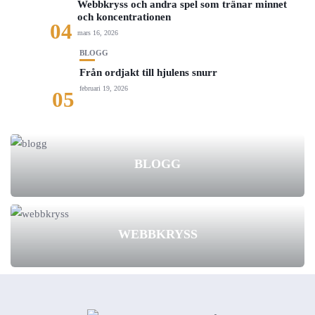
Webbkryss och andra spel som tränar minnet
och koncentrationen
04
mars 16, 2026
BLOGG
Från ordjakt till hjulens snurr
februari 19, 2026
05
BLOGG
WEBBKRYSS