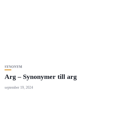
SYNONYM
Arg – Synonymer till arg
september 19, 2024