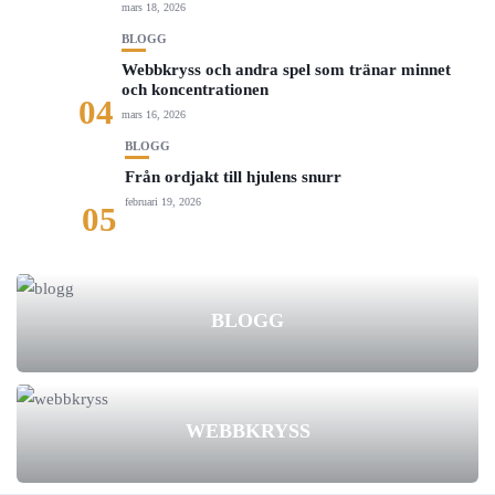
mars 18, 2026
BLOGG
Webbkryss och andra spel som tränar minnet
och koncentrationen
04
mars 16, 2026
BLOGG
Från ordjakt till hjulens snurr
februari 19, 2026
05
BLOGG
WEBBKRYSS