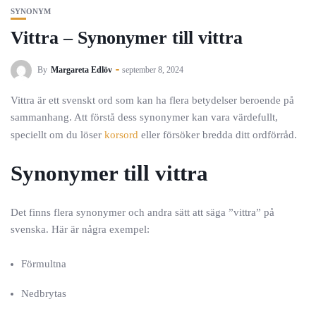
SYNONYM
Vittra – Synonymer till vittra
By
Margareta Edlöv
september 8, 2024
Vittra är ett svenskt ord som kan ha flera betydelser beroende på
sammanhang. Att förstå dess synonymer kan vara värdefullt,
speciellt om du löser
korsord
eller försöker bredda ditt ordförråd.
Synonymer till vittra
Det finns flera synonymer och andra sätt att säga ”vittra” på
svenska. Här är några exempel:
Förmultna
Nedbrytas