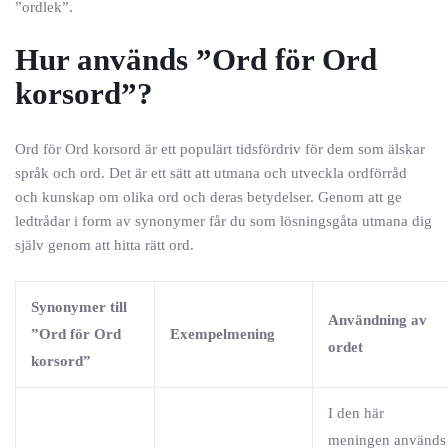
”ordlek”.
Hur används ”Ord för Ord
korsord”?
Ord för Ord korsord är ett populärt tidsfördriv för dem som älskar
språk och ord. Det är ett sätt att utmana och utveckla ordförråd
och kunskap om olika ord och deras betydelser. Genom att ge
ledtrådar i form av synonymer får du som lösningsgåta utmana dig
själv genom att hitta rätt ord.
Synonymer till
Användning av
”Ord för Ord
Exempelmening
ordet
korsord”
I den här
meningen används