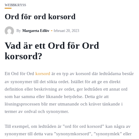
WEBBKRYSS
Ord för ord korsord
By
Margareta Edlöv
februari 20, 2023
Vad är ett Ord för Ord
korsord?
Ett Ord för Ord
korsord
är en typ av korsord där ledtrådarna består
av synonymer till det sökta ordet. Istället för att ge en direkt
definition eller beskrivning av ordet, ger ledtråden ett annat ord
som har samma eller liknande betydelse. Detta gör att
lösningsprocessen blir mer utmanande och kräver tänkande i
termer av ordval och synonymer.
Till exempel, om ledtråden är ”ord för ord korsord” kan några av
synonymer till detta vara ”synonymkorsord”, ”synonymlek” eller