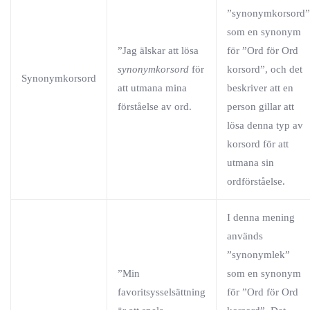
”synonymkorsord”
som en synonym
”Jag älskar att lösa
för ”Ord för Ord
synonymkorsord
för
korsord”, och det
Synonymkorsord
att utmana mina
beskriver att en
förståelse av ord.
person gillar att
lösa denna typ av
korsord för att
utmana sin
ordförståelse.
I denna mening
används
”synonymlek”
”Min
som en synonym
favoritsysselsättning
för ”Ord för Ord