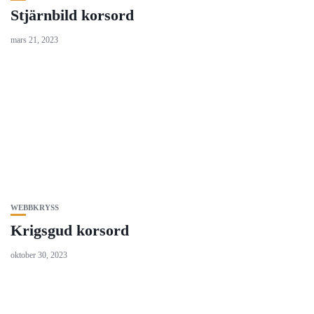
Stjärnbild korsord
mars 21, 2023
WEBBKRYSS
Krigsgud korsord
oktober 30, 2023