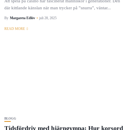
Att spela på casino har fascinerat människor i generationer. Den
där kittlande känslan när man trycker på ”snurra”, väntar...
By
Margareta Edlöv
juli 28, 2025
READ MORE
BLOGG
Tidsfördriv med hjärngympa: Hur korsord