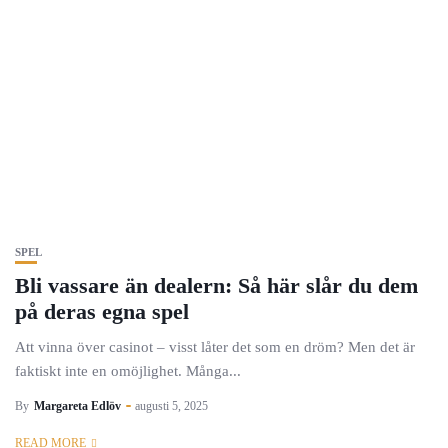
SPEL
Bli vassare än dealern: Så här slår du dem
på deras egna spel
Att vinna över casinot – visst låter det som en dröm? Men det är
faktiskt inte en omöjlighet. Många...
By
Margareta Edlöv
augusti 5, 2025
READ MORE