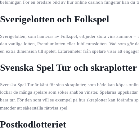
belöningar. För en bredare bild av hur online casinon fungerar kan du ta
Sverigelotten och Folkspel
Sverigelotten, som hanteras av Folkspel, erbjuder stora vinstsummor – u
den vanliga lotten, Premiumlotten eller Jubileumslotten. Vad som gör dess
en extra dimension till spelet. Erfarenheter från spelare visar att engag
Svenska Spel Tur och skraplotter
Svenska Spel Tur är känt för sina skraplotter, som både kan köpas onlin
lockar de många spelare som söker snabba vinster. Spelarna uppskattar e
bara tur. För den som vill se exempel på hur skraplotter kan förändra sp
metoder att säkerställa rättvisa spel.
Postkodlotteriet