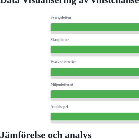
Sverigelotten
Skraplotter
Postkodlotteriet
Miljonlotteriet
Andelsspel
Jämförelse och analys