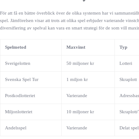
För att få en bättre överblick över de olika systemen har vi sammanställt
spel. Jämförelsen visar att trots att olika spel erbjuder varierande vinstc
diversifiering av spelval kan vara en smart strategi för de som vill max
Spelmetod
Maxvinst
Typ
Sverigelotten
50 miljoner kr
Lotteri
Svenska Spel Tur
1 miljon kr
Skraplott
Postkodlotteriet
Varierande
Adressbase
Miljonlotteriet
10 miljoner kr
Skraplott/
Andelsspel
Varierande
Delat spel