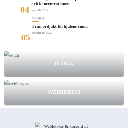
och koncentrationen
04
mars 16, 2026
BLOGG
Från ordjakt till hjulens snurr
februari 19, 2026
05
BLOGG
WEBBKRYSS