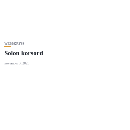
WEBBKRYSS
Solon korsord
november 3, 2023