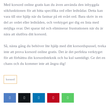
Med korsord online gratis kan du även använda den inbyggda
sökfunktionen för att hitta specifika ord eller ledtrådar. Detta kan
vara till stor hjälp när du fastnar på ett svårt ord. Bara skriv in en
del av ordet eller ledtråden, och verktyget ger dig en lista med
möjliga svar. Det sparar tid och eliminerar frustrationen när du är
nära att slutföra ditt korsord.
Så, nästa gång du behöver lite hjälp med ditt korsordspussel, tveka
inte att prova korsord online gratis. Det är det perfekta verktyget
för att förbättra din korsordsteknik och ha kul samtidigt. Ge det en
chans och du kommer inte att ångra dig!
korsord