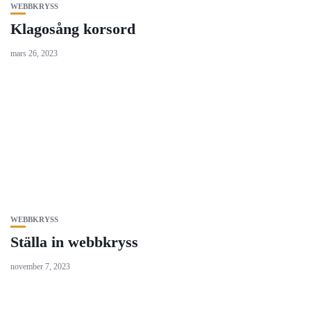
WEBBKRYSS
Klagosång korsord
mars 26, 2023
WEBBKRYSS
Ställa in webbkryss
november 7, 2023