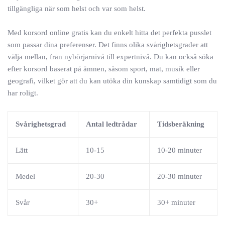
tillgängliga när som helst och var som helst.
Med korsord online gratis kan du enkelt hitta det perfekta pusslet
som passar dina preferenser. Det finns olika svårighetsgrader att
välja mellan, från nybörjarnivå till expertnivå. Du kan också söka
efter korsord baserat på ämnen, såsom sport, mat, musik eller
geografi, vilket gör att du kan utöka din kunskap samtidigt som du
har roligt.
Svårighetsgrad
Antal ledtrådar
Tidsberäkning
Lätt
10-15
10-20 minuter
Medel
20-30
20-30 minuter
Svår
30+
30+ minuter