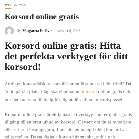
WEBBKRYSS
Korsord online gratis
By
Margareta Edlöv
november 6, 2023
Korsord online gratis: Hitta
det perfekta verktyget för ditt
korsord!
Är du en korsordälskare som älskar att lösa pussel i din fritid? Då
är du på rätt plats! Idag ska vi prata om
korsord
online gratis och
hur det kan vara till hjälp för dig att lösa dina korsordspussel.
Korsord online gratis är ett fantastiskt verktyg som erbjuder gratis
tillgång till ett brett utbud av korsord. Oavsett om du är nybörjare
eller erfaren lösningsguru, finns det en mängd olika korsord att
välja mellan. Dessa digitala korsord är snabba, enkla och