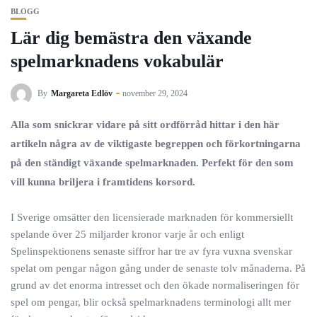
BLOGG
Lär dig bemästra den växande
spelmarknadens vokabulär
By
Margareta Edlöv
november 29, 2024
Alla som snickrar vidare på sitt ordförråd hittar i den här
artikeln några av de viktigaste begreppen och förkortningarna
på den ständigt växande spelmarknaden. Perfekt för den som
vill kunna briljera i framtidens korsord.
I Sverige omsätter den licensierade marknaden för kommersiellt
spelande över 25 miljarder kronor varje år och enligt
Spelinspektionens senaste siffror har tre av fyra vuxna svenskar
spelat om pengar någon gång under de senaste tolv månaderna. På
grund av det enorma intresset och den ökade normaliseringen för
spel om pengar, blir också spelmarknadens terminologi allt mer