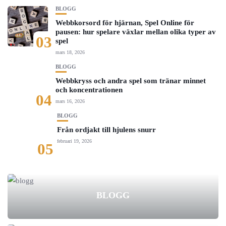
BLOGG
Webbkorsord för hjärnan, Spel Online för
pausen: hur spelare växlar mellan olika typer av
03
spel
mars 18, 2026
BLOGG
Webbkryss och andra spel som tränar minnet
och koncentrationen
04
mars 16, 2026
BLOGG
Från ordjakt till hjulens snurr
februari 19, 2026
05
BLOGG