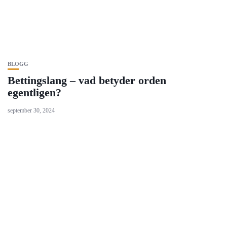
BLOGG
Bettingslang – vad betyder orden
egentligen?
september 30, 2024