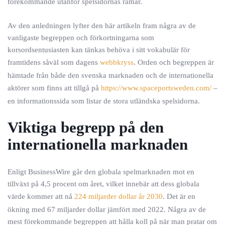
förekommande utanför spelsidornas ramar.
Av den anledningen lyfter den här artikeln fram några av de
vanligaste begreppen och förkortningarna som
korsordsentusiasten kan tänkas behöva i sitt vokabulär för
framtidens såväl som dagens
webbkryss
. Orden och begreppen är
hämtade från både den svenska marknaden och de internationella
aktörer som finns att tillgå på
https://www.spaceportsweden.com/
–
en informationssida som listar de stora utländska spelsidorna.
Viktiga begrepp på den
internationella marknaden
Enligt BusinessWire går den globala spelmarknaden mot en
tillväxt på 4,5 procent om året, vilket innebär att dess globala
värde kommer att nå
224 miljarder dollar år 2030
. Det är en
ökning med 67 miljarder dollar jämfört med 2022. Några av de
mest förekommande begreppen att hålla koll på när man pratar om