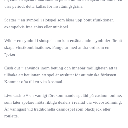
viss period, detta kallas för insättningsgräns.
Scatter = en symbol i slotspel som låser upp bonusfunktioner,
exempelvis free spins eller minispel.
Wild = en symbol i slotspel som kan ersätta andra symboler för att
skapa vinstkombinationer. Fungerar med andra ord som en
“joker”.
Cash out = används inom betting och innebär möjligheten att ta
tillbaka ett bet innan ett spel är avslutat för att minska förlusten.
Kommer ofta till en viss kostnad.
Live casino = en vanligt förekommande speltid på casinon online,
som låter spelare möta riktiga dealers i realtid via videoströmning.
Är vanligast vid traditionella casinospel som blackjack eller
roulette.