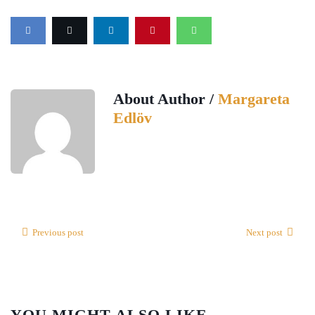
About Author /
Margareta
Edlöv
Previous post
Next post
YOU MIGHT ALSO LIKE