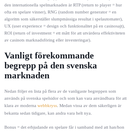
den internationella spelmarknaden är RTP (return to player = hur
ofta en spelare vinner), RNG (random number generator = en
algoritm som säkerställer slumpmässiga resultat i spelautomater),
UX (user experience = design och funktionalitet på en casinosajt),
ROI (return of investment = ett mått för att utvärdera effektiviteten
av casinots marknadsföring eller investeringar).
Vanligt förekommande
begrepp på den svenska
marknaden
Nedan följer en lista på flera av de vanligaste begreppen som
används på svenska spelsidor och som kan vara användbara för att
klara av moderna
webbkryss
. Medan vissa av dem säkerligen är
bekanta sedan tidigare, kan andra vara helt nya.
Bonus = det erbjudande en spelare får i samband med att han/hon