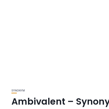
SYNONYM
Ambivalent – Synony