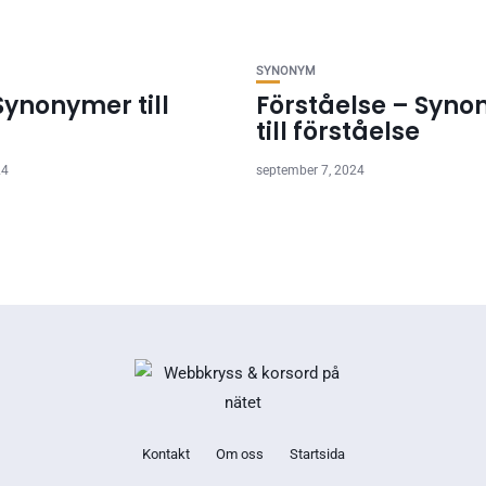
SYNONYM
Synonymer till
Förståelse – Syn
till förståelse
24
september 7, 2024
Kontakt
Om oss
Startsida