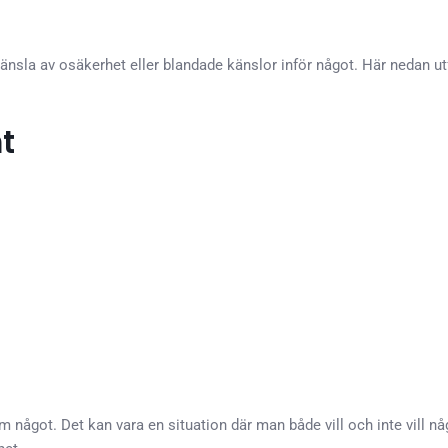
änsla av osäkerhet eller blandade känslor inför något. Här nedan ut
t
 något. Det kan vara en situation där man både vill och inte vill nå