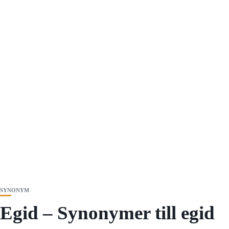
SYNONYM
Egid – Synonymer till egid