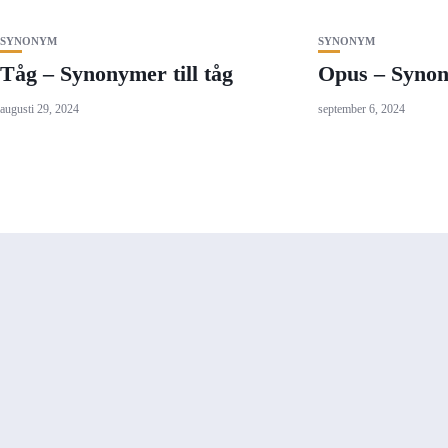
SYNONYM
SYNONYM
Tåg – Synonymer till tåg
Opus – Synon
augusti 29, 2024
september 6, 2024