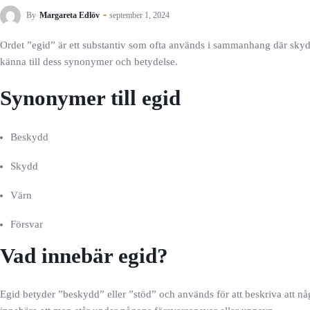
By
Margareta Edlöv
september 1, 2024
Ordet ”egid” är ett substantiv som ofta används i sammanhang där skydd
känna till dess synonymer och betydelse.
Synonymer till egid
Beskydd
Skydd
Värn
Försvar
Vad innebär egid?
Egid betyder ”beskydd” eller ”stöd” och används för att beskriva att nå