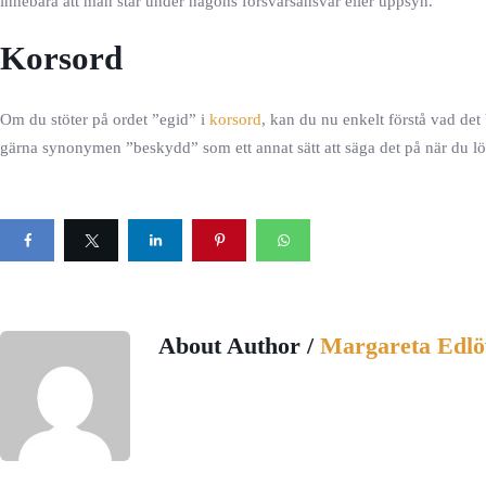
innebära att man står under någons försvarsansvar eller uppsyn.
Korsord
Om du stöter på ordet ”egid” i
korsord
, kan du nu enkelt förstå vad de
gärna synonymen ”beskydd” som ett annat sätt att säga det på när du lö
About Author /
Margareta Edlö