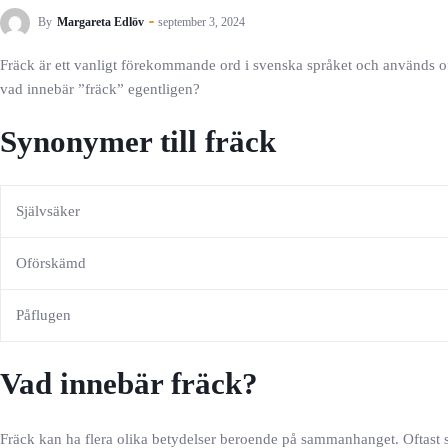
By
Margareta Edlöv
september 3, 2024
Fräck är ett vanligt förekommande ord i svenska språket och används oft
vad innebär ”fräck” egentligen?
Synonymer till fräck
Självsäker
Oförskämd
Påflugen
Vad innebär fräck?
Fräck kan ha flera olika betydelser beroende på sammanhanget. Oftast sy