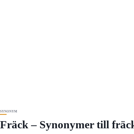
SYNONYM
Fräck – Synonymer till fräc