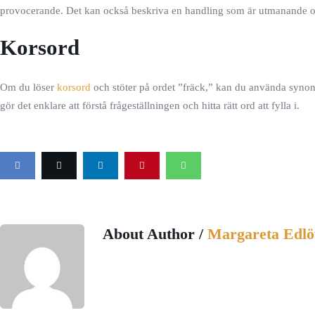
provocerande. Det kan också beskriva en handling som är utmanande oc
Korsord
Om du löser
korsord
och stöter på ordet ”fräck,” kan du använda synonym
gör det enklare att förstå frågeställningen och hitta rätt ord att fylla i.
About Author /
Margareta Edlö