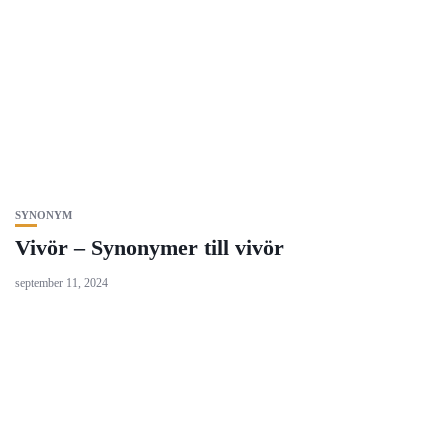
SYNONYM
Vivör – Synonymer till vivör
september 11, 2024