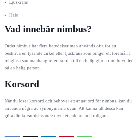
Ljuskrans
Halo
Vad innebär nimbus?
Ordet nimbus har flera betydelser men används ofta för att
beskriva en lysande cirkel eller ljuskrans som omger ett föremål. I
religiösa sammanhang refererar det till en helig gloria runt huvudet
på en helig person.
Korsord
När du löser korsord och behöver ett annat ord för nimbus, kan du
använda några av synonymerna ovan. Att känna till dessa kan
göra ditt korsordslösande mycket enklare och roligare.