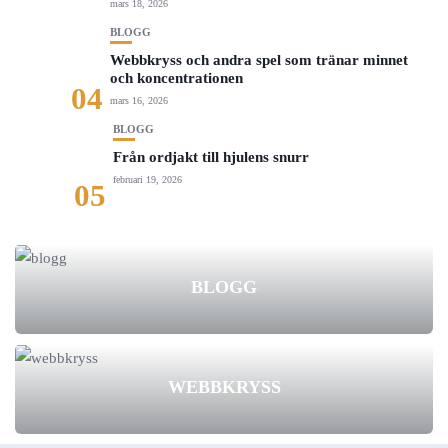
mars 18, 2026
BLOGG
Webbkryss och andra spel som tränar minnet
och koncentrationen
04
mars 16, 2026
BLOGG
Från ordjakt till hjulens snurr
februari 19, 2026
05
BLOGG
WEBBKRYSS