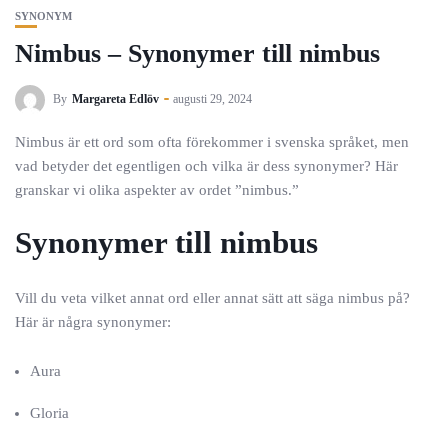
SYNONYM
Nimbus – Synonymer till nimbus
By
Margareta Edlöv
augusti 29, 2024
Nimbus är ett ord som ofta förekommer i svenska språket, men
vad betyder det egentligen och vilka är dess synonymer? Här
granskar vi olika aspekter av ordet ”nimbus.”
Synonymer till nimbus
Vill du veta vilket annat ord eller annat sätt att säga nimbus på?
Här är några synonymer:
Aura
Gloria