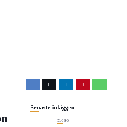
Senaste inläggen
on
BLOGG