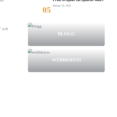
er.
februari 19, 2026
05
t” och
BLOGG
WEBBKRYSS