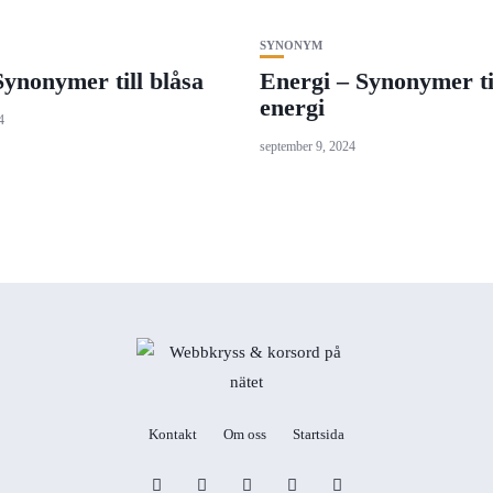
SYNONYM
Synonymer till blåsa
Energi – Synonymer ti
energi
4
september 9, 2024
Kontakt
Om oss
Startsida