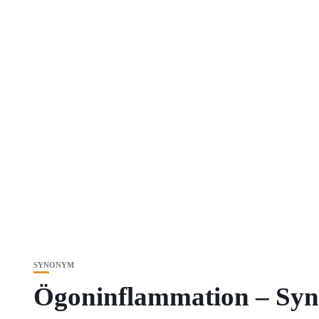
SYNONYM
Ögoninflammation – Syn