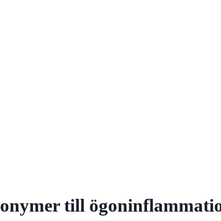
onymer till ögoninflammati