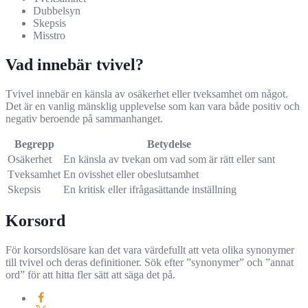
Dubbelsyn
Skepsis
Misstro
Vad innebär tvivel?
Tvivel innebär en känsla av osäkerhet eller tveksamhet om något.
Det är en vanlig mänsklig upplevelse som kan vara både positiv och
negativ beroende på sammanhanget.
Begrepp
Betydelse
Osäkerhet
En känsla av tvekan om vad som är rätt eller sant
Tveksamhet
En ovisshet eller obeslutsamhet
Skepsis
En kritisk eller ifrågasättande inställning
Korsord
För korsordslösare kan det vara värdefullt att veta olika synonymer
till tvivel och deras definitioner. Sök efter ”synonymer” och ”annat
ord” för att hitta fler sätt att säga det på.