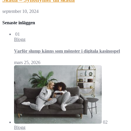
september 10, 2024
Senaste inläggen
01
Blogg
Varför slump känns som mönster i digitala kasinospel
mars 25, 2026
02
Blogg