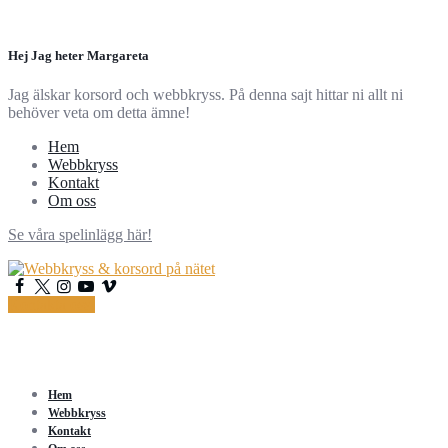
Hej Jag heter Margareta
Jag älskar korsord och webbkryss. På denna sajt hittar ni allt ni
behöver veta om detta ämne!
Hem
Webbkryss
Kontakt
Om oss
Se våra spelinlägg här!
Kontakta oss!
Hem
Webbkryss
Kontakt