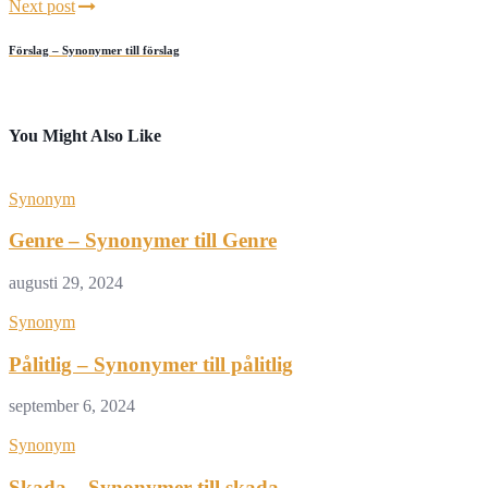
Next post
Förslag – Synonymer till förslag
You Might Also Like
Synonym
Genre – Synonymer till Genre
augusti 29, 2024
Synonym
Pålitlig – Synonymer till pålitlig
september 6, 2024
Synonym
Skada – Synonymer till skada