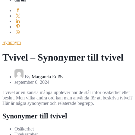
Om oss
Synonym
Tvivel – Synonymer till tvivel
By
Margareta Edlöv
september 6, 2024
Tvivel är en känsla många upplever när de står inför osäkerhet eller
beslut. Men vilka andra ord kan man använda för att beskriva tvivel?
Här är några synonymer och relaterade begrepp.
Synonymer till tvivel
Osäkerhet
Tveksamhet