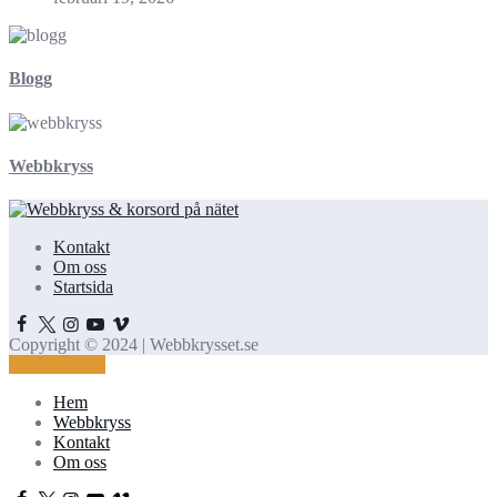
Blogg
Webbkryss
Kontakt
Om oss
Startsida
Copyright © 2024 | Webbkrysset.se
Kontakta oss!
Hem
Webbkryss
Kontakt
Om oss