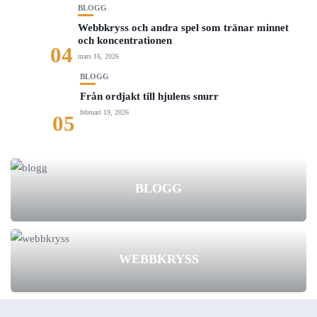
BLOGG
Webbkryss och andra spel som tränar minnet
och koncentrationen
04
mars 16, 2026
BLOGG
Från ordjakt till hjulens snurr
februari 19, 2026
05
BLOGG
WEBBKRYSS