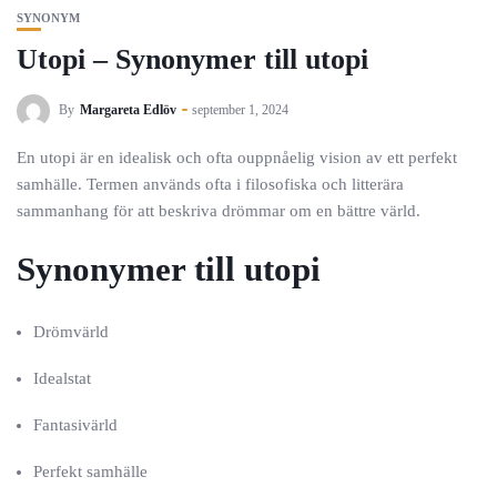
SYNONYM
Utopi – Synonymer till utopi
By
Margareta Edlöv
september 1, 2024
En utopi är en idealisk och ofta ouppnåelig vision av ett perfekt
samhälle. Termen används ofta i filosofiska och litterära
sammanhang för att beskriva drömmar om en bättre värld.
Synonymer till utopi
Drömvärld
Idealstat
Fantasivärld
Perfekt samhälle