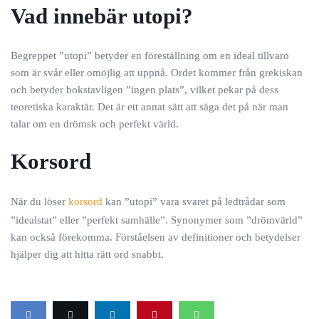
Vad innebär utopi?
Begreppet ”utopi” betyder en föreställning om en ideal tillvaro
som är svår eller omöjlig att uppnå. Ordet kommer från grekiskan
och betyder bokstavligen ”ingen plats”, vilket pekar på dess
teoretiska karaktär. Det är ett annat sätt att säga det på när man
talar om en drömsk och perfekt värld.
Korsord
När du löser
korsord
kan ”utopi” vara svaret på ledtrådar som
”idealstat” eller ”perfekt samhälle”. Synonymer som ”drömvärld”
kan också förekomma. Förståelsen av definitioner och betydelser
hjälper dig att hitta rätt ord snabbt.