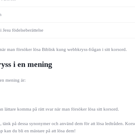
m
i Jesu födelseberättelse
är man försöker lösa Biblisk kung webbkryss-frågan i sitt korsord.
yss i en mening
en mening är:
 lättare komma på rätt svar när man försöker lösa sitt korsord.
rd, tänk på dessa synonymer och använd dem för att lösa ledtråden. Kors
 kan du bli en mästare på att lösa dem!