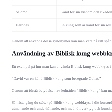
Salomo
Känd för sin visdom och rikedo
Herodes
En kung som är känd för sin roll 
Genom att använda dessa synonymer kan man vara på rätt spår n
Användning av Biblisk kung webbkr
Ett exempel på hur man kan använda Biblisk kung webbkryss i 
”David var en känd Biblisk kung som besegrade Goliat.”
Genom att förstå betydelsen av ledtråden ”Biblisk kung” kan man
Så nästa gång du stöter på Biblisk kung webbkryss i ditt korso
utmanande och underhållande, och med rätt verktyg och kunskap