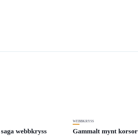
WEBBKRYSS
 saga webbkryss
Gammalt mynt korsor