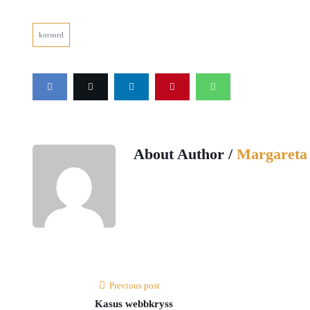
korsord
About Author /
Margareta
Previous post
Kasus webbkryss