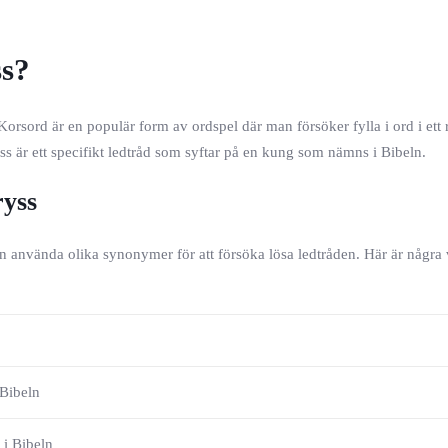
ss?
Korsord är en populär form av ordspel där man försöker fylla i ord i ett 
s är ett specifikt ledtråd som syftar på en kung som nämns i Bibeln.
ryss
n använda olika synonymer för att försöka lösa ledtråden. Här är några 
 Bibeln
i Bibeln