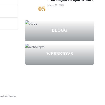
februari 19, 2026
05
BLOGG
WEBBKRYSS
ord är både