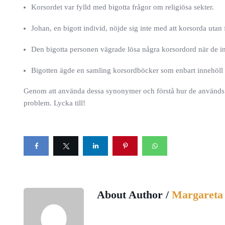
Korsordet var fylld med bigotta frågor om religiösa sekter.
Johan, en bigott individ, nöjde sig inte med att korsorda utan
Den bigotta personen vägrade lösa några korsordord när de inn
Bigotten ägde en samling korsordböcker som enbart innehöll
Genom att använda dessa synonymer och förstå hur de används 
problem. Lycka till!
About Author /
Margareta