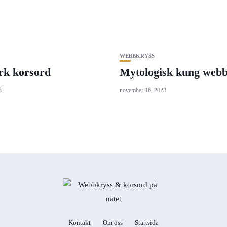
WEBBKRYSS
rk korsord
Mytologisk kung webb
3
november 16, 2023
Kontakt
Om oss
Startsida