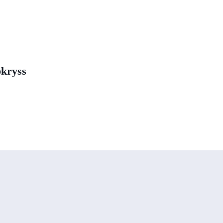
kryss