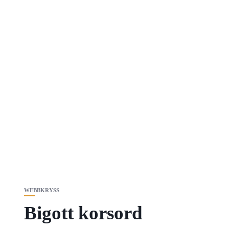
WEBBKRYSS
Bigott korsord