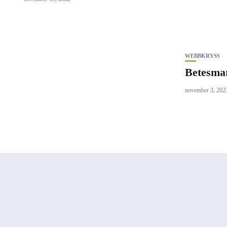
WEBBKRYSS
Betesma
november 3, 202