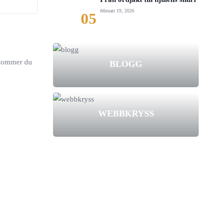
februari 19, 2026
05
d kommer du
BLOGG
WEBBKRYSS