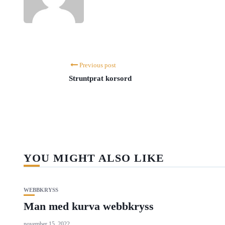
Previous post
Struntprat korsord
YOU MIGHT ALSO LIKE
WEBBKRYSS
Man med kurva webbkryss
november 15, 2022