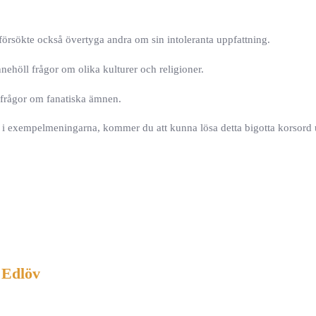
 försökte också övertyga andra om sin intoleranta uppfattning.
ehöll frågor om olika kulturer och religioner.
 frågor om fanatiska ämnen.
i exempelmeningarna, kommer du att kunna lösa detta bigotta korsord 
 Edlöv