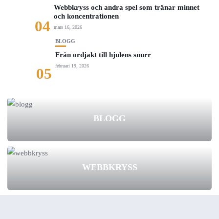
Webbkryss och andra spel som tränar minnet
och koncentrationen
04
mars 16, 2026
BLOGG
Från ordjakt till hjulens snurr
februari 19, 2026
05
BLOGG
WEBBKRYSS