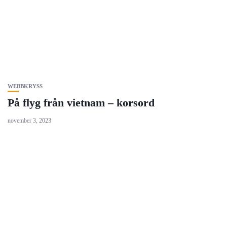
WEBBKRYSS
På flyg från vietnam – korsord
november 3, 2023