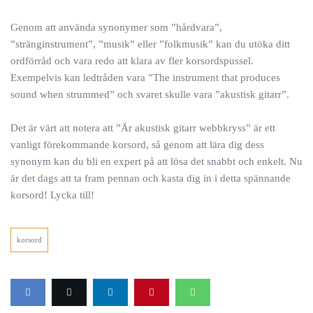
Genom att använda synonymer som ”hårdvara”,
”stränginstrument”, ”musik” eller ”folkmusik” kan du utöka ditt
ordförråd och vara redo att klara av fler korsordspussel.
Exempelvis kan ledtråden vara ”The instrument that produces
sound when strummed” och svaret skulle vara ”akustisk gitarr”.
Det är värt att notera att ”Är akustisk gitarr webbkryss” är ett
vanligt förekommande korsord, så genom att lära dig dess
synonym kan du bli en expert på att lösa det snabbt och enkelt. Nu
är det dags att ta fram pennan och kasta dig in i detta spännande
korsord! Lycka till!
korsord