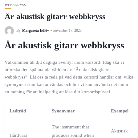
WEBBKRYSS
Är akustisk gitarr webbkryss
By
Margareta Edlöv
november 17, 2023
Är akustisk gitarr webbkryss
Välkommen till ditt dagliga äventyr inom korsord! Idag ska vi
utforska den spännande världen av ”Är akustisk gitarr
webbkryss”. Låt oss ta reda på vad detta korsord handlar om, vilka
synonymer som kan användas och hur vi kan använda det inom
en mening för att hjälpa dig att lösa ditt korsordspussel.
Ledtråd
Synonymer
Exempel
The instrument that
Akustisk
Hårdvara
produces sound when