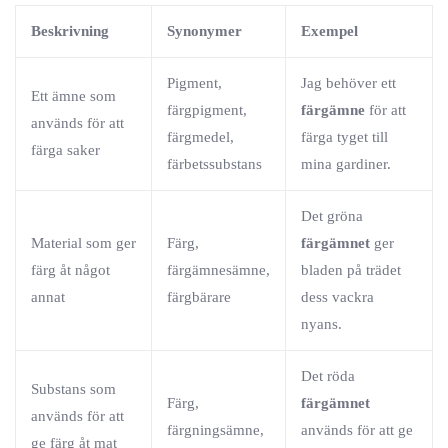
Beskrivning
Synonymer
Exempel
Pigment,
Jag behöver ett
Ett ämne som
färgpigment,
färgämne
för att
används för att
färgmedel,
färga tyget till
färga saker
färbetssubstans
mina gardiner.
Det gröna
Material som ger
Färg,
färgämnet
ger
färg åt något
färgämnesämne,
bladen på trädet
annat
färgbärare
dess vackra
nyans.
Det röda
Substans som
Färg,
färgämnet
används för att
färgningsämne,
används för att ge
ge färg åt mat