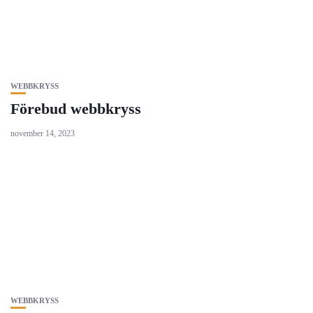
WEBBKRYSS
Förebud webbkryss
november 14, 2023
WEBBKRYSS