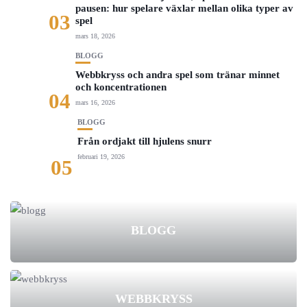
pausen: hur spelare växlar mellan olika typer av
03
spel
mars 18, 2026
BLOGG
Webbkryss och andra spel som tränar minnet
och koncentrationen
04
mars 16, 2026
BLOGG
Från ordjakt till hjulens snurr
februari 19, 2026
05
BLOGG
WEBBKRYSS