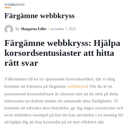
WEBBKRYSS
Färgämne webbkryss
By
Margareta Edlöv
november 7, 2023
Färgämne webbkryss: Hjälpa
korsordsentusiaster att hitta
rätt svar
Välkommen till en ny spännande korsordsartikel, där vi idag
kommer att fokusera på färgämne
webbkryss
! Om du är en
passionerad korsordslösare är chansen stor att du stött på detta
intressanta nyckelord medan du utmanade dina färdigheter. Vi
kommer att utforska dess betydelse, ge dig några synonymer och
även inkludera exempel på hur det kan användas i en mening för
att hjälpa dig att lösa korsordet på ett mer effektivt sätt.