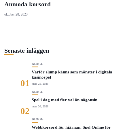
Anmoda korsord
oktober 28, 2023
Senaste inläggen
BLOGG
Varför slump känns som mönster i digitala
kasinospel
01
mars 25, 2026
BLOGG
Spel i dag med fler val än någonsin
mars 20, 2026
02
BLOGG
Webbkorsord för hjärnan, Spel Online för