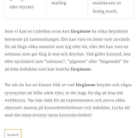
matfärg
mariekexen en
eller drycker
festlig touch.
Som vi kan se i tabellen ovan kan
färgämne
ha olika betydelser
beroende på sammanhanget. Det kan vara ett ämne som används
för att färga olika material som tyg eller trä, eller det kan vara en
substans som ger färg åt mat och drycker. Vad gäller korsord, leta
efter nyckelord som ”substans”, ”pigment” eller ”färgmedel” för
att hitta ledtrådar som kan matcha
färgämne
.
Nu när du har en klarare bild av vad
färgämne
betyder och några
synonymer att hålla utkik efter, är det dags för dig att lösa ditt
webbkryss. Var inte rädd för att experimentera och prova olika
alternativ baserat på korsordsdefinitioner och ledtrådar. Lycka till
med ditt nästa äventyr inom korsordsvärlden!
korsord