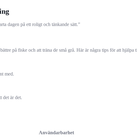
ing
rta dagen på ett roligt och tänkande sätt.”
bättre på fiske och att träna de små grå. Här är några tips för att hjälpa ti
ant med.
t det är det.
Användarbarhet