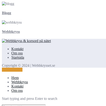
Blogg
Webbkryss
Kontakt
Om oss
Startsida
Copyright © 2024 | Webbkrysset.se
Kontakta oss!
Hem
Webbkryss
Kontakt
Om oss
Start typing and press Enter to search