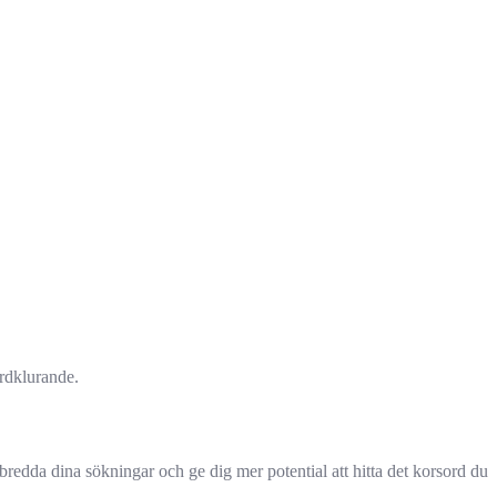
ordklurande.
redda dina sökningar och ge dig mer potential att hitta det korsord du