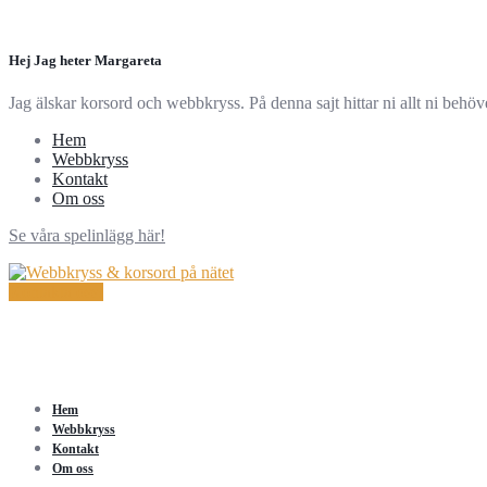
Hej Jag heter Margareta
Jag älskar korsord och webbkryss. På denna sajt hittar ni allt ni behö
Hem
Webbkryss
Kontakt
Om oss
Se våra spelinlägg här!
Kontakta oss!
Hem
Webbkryss
Kontakt
Om oss