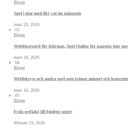
Blogg
Spel i dag med fler val än någonsin
mars 20, 2026
03
Blogg
Webbkorsord för hjärnan, Spel Online för pausen: hur spela
mars 18, 2026
04
Blogg
Webbkryss och andra spel som tränar minnet och koncent
mars 16, 2026
05
Blogg
Från ordjakt till hjulens snurr
februari 19, 2026