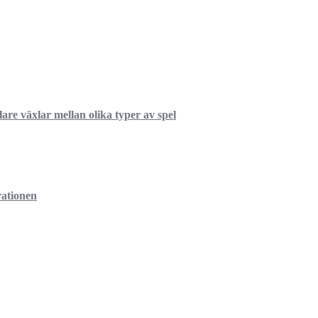
re växlar mellan olika typer av spel
rationen