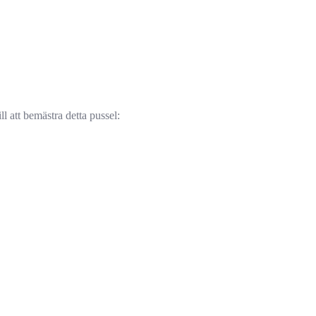
ll att bemästra detta pussel: