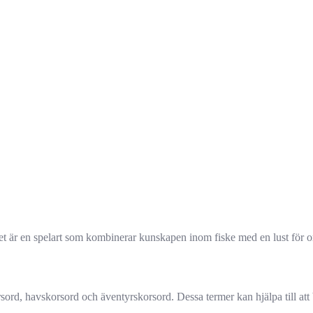
Det är en spelart som kombinerar kunskapen inom fiske med en lust för 
d, havskorsord och äventyrskorsord. Dessa termer kan hjälpa till att b