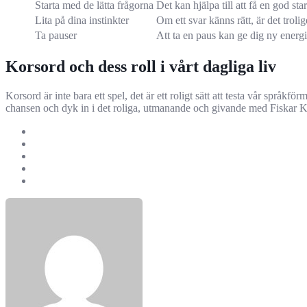
Starta med de lätta frågorna
Det kan hjälpa till att få en god sta
Lita på dina instinkter
Om ett svar känns rätt, är det troli
Ta pauser
Att ta en paus kan ge dig ny energ
Korsord och dess roll i vårt dagliga liv
Korsord är inte bara ett spel, det är ett roligt sätt att testa vår spr
chansen och dyk in i det roliga, utmanande och givande med Fiskar 