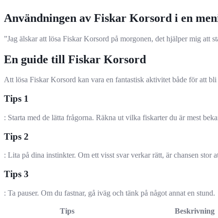
Användningen av Fiskar Korsord i en men
”Jag älskar att lösa Fiskar Korsord på morgonen, det hjälper mig att sta
En guide till Fiskar Korsord
Att lösa Fiskar Korsord kan vara en fantastisk aktivitet både för att bli 
Tips 1
: Starta med de lätta frågorna. Räkna ut vilka fiskarter du är mest bek
Tips 2
: Lita på dina instinkter. Om ett visst svar verkar rätt, är chansen stor at
Tips 3
: Ta pauser. Om du fastnar, gå iväg och tänk på något annat en stund.
Tips
Beskrivning