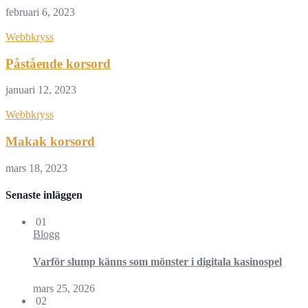
februari 6, 2023
Webbkryss
Påstående korsord
januari 12, 2023
Webbkryss
Makak korsord
mars 18, 2023
Senaste inläggen
01
Blogg
Varför slump känns som mönster i digitala kasinospel
mars 25, 2026
02