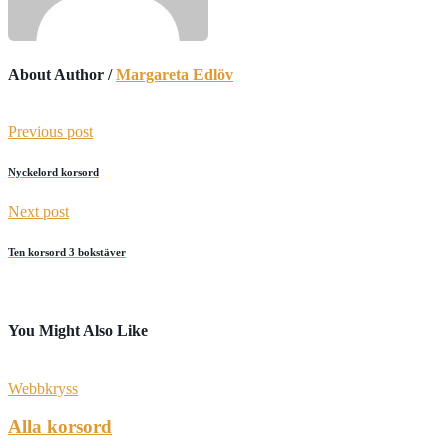
About Author /
Margareta Edlöv
Previous post
Nyckelord korsord
Next post
Ten korsord 3 bokstäver
You Might Also Like
Webbkryss
Alla korsord