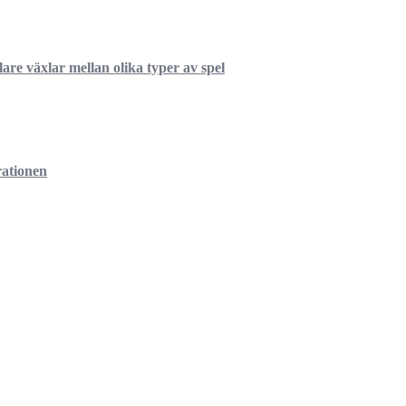
re växlar mellan olika typer av spel
rationen