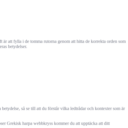
t är att fylla i de tomma rutorna genom att hitta de korrekta orden som
ras betydelser.
ydelse, så se till att du förstår vilka ledtrådar och kontexter som är
er Grekisk harpa webbkryss kommer du att upptäcka att ditt