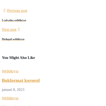
Previous post
I calvados webbkryss
Next post
Dödsgud webbkryss
You Might Also Like
Webbkryss
Bokformat korsord
januari 8, 2023
Webbkryss