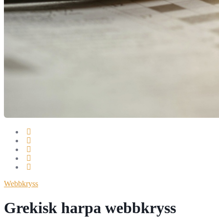
Webbkryss
Grekisk harpa webbkryss