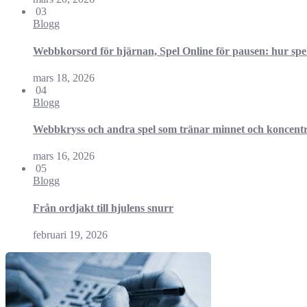
03
Blogg
Webbkorsord för hjärnan, Spel Online för pausen: hur spela
mars 18, 2026
04
Blogg
Webbkryss och andra spel som tränar minnet och koncent
mars 16, 2026
05
Blogg
Från ordjakt till hjulens snurr
februari 19, 2026