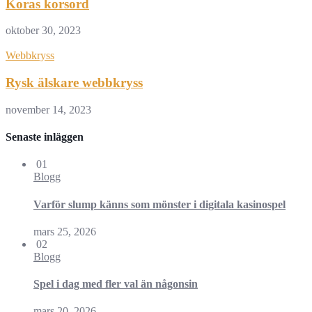
Koras korsord
oktober 30, 2023
Webbkryss
Rysk älskare webbkryss
november 14, 2023
Senaste inläggen
01
Blogg
Varför slump känns som mönster i digitala kasinospel
mars 25, 2026
02
Blogg
Spel i dag med fler val än någonsin
mars 20, 2026