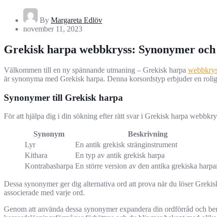
By
Margareta Edlöv
november 11, 2023
Grekisk harpa webbkryss: Synonymer och
Välkommen till en ny spännande utmaning – Grekisk harpa
webbkry
är synonyma med Grekisk harpa. Denna korsordstyp erbjuder en rolig o
Synonymer till Grekisk harpa
För att hjälpa dig i din sökning efter rätt svar i Grekisk harpa webbk
Synonym
Beskrivning
Lyr
En antik grekisk stränginstrument
Kithara
En typ av antik grekisk harpa
Kontrabasharpa
En större version av den antika grekiska harpa
Dessa synonymer ger dig alternativa ord att prova när du löser Grekisk
associerade med varje ord.
Genom att använda dessa synonymer expandera din ordförråd och beri