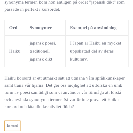
synonyma termer, kom hon äntligen på ordet ”japansk dikt” som
passade in perfekt i korsordet.
Ord
Synonymer
Exempel på användning
japansk poesi,
I Japan är Haiku en mycket
Haiku
traditionell
uppskattad del av deras
japansk dikt
kulturarv.
Haiku korsord är ett utmärkt sätt att utmana våra språkkunskaper
samt träna vår hjärna. Det ger oss möjlighet att utforska en unik
form av poesi samtidigt som vi använder vår förmåga att förstå
och använda synonyma termer. Så varför inte prova ett Haiku
korsord och låta din kreativitet flöda?
korsord