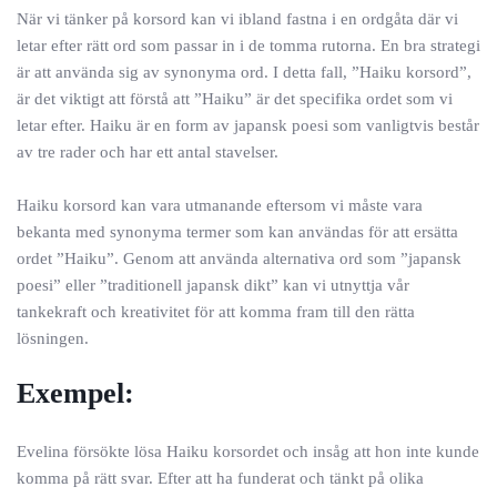
När vi tänker på korsord kan vi ibland fastna i en ordgåta där vi
letar efter rätt ord som passar in i de tomma rutorna. En bra strategi
är att använda sig av synonyma ord. I detta fall, ”Haiku korsord”,
är det viktigt att förstå att ”Haiku” är det specifika ordet som vi
letar efter. Haiku är en form av japansk poesi som vanligtvis består
av tre rader och har ett antal stavelser.
Haiku korsord kan vara utmanande eftersom vi måste vara
bekanta med synonyma termer som kan användas för att ersätta
ordet ”Haiku”. Genom att använda alternativa ord som ”japansk
poesi” eller ”traditionell japansk dikt” kan vi utnyttja vår
tankekraft och kreativitet för att komma fram till den rätta
lösningen.
Exempel:
Evelina försökte lösa Haiku korsordet och insåg att hon inte kunde
komma på rätt svar. Efter att ha funderat och tänkt på olika