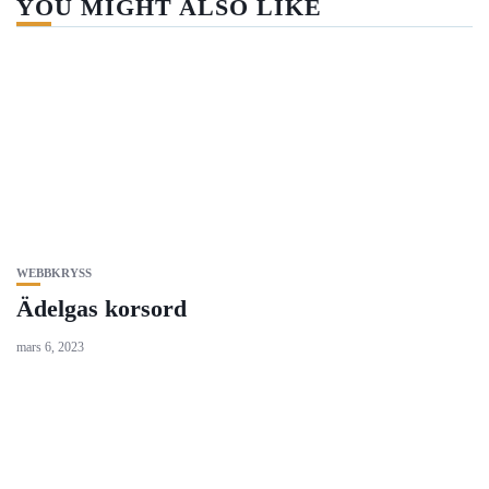
YOU MIGHT ALSO LIKE
WEBBKRYSS
Ädelgas korsord
mars 6, 2023