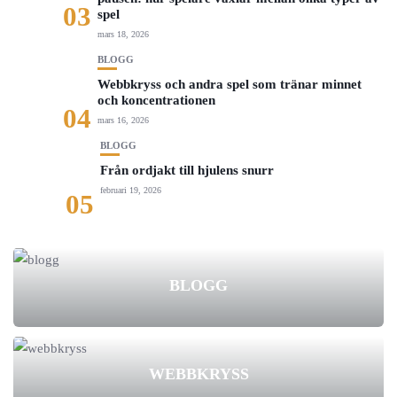
03
spel
mars 18, 2026
BLOGG
Webbkryss och andra spel som tränar minnet
och koncentrationen
04
mars 16, 2026
BLOGG
Från ordjakt till hjulens snurr
februari 19, 2026
05
BLOGG
WEBBKRYSS