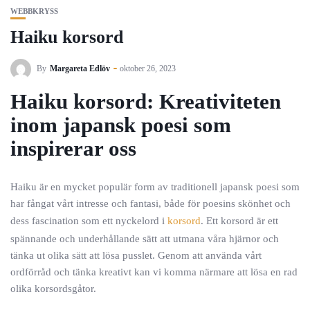
WEBBKRYSS
Haiku korsord
By
Margareta Edlöv
oktober 26, 2023
Haiku korsord: Kreativiteten
inom japansk poesi som
inspirerar oss
Haiku är en mycket populär form av traditionell japansk poesi som
har fångat vårt intresse och fantasi, både för poesins skönhet och
dess fascination som ett nyckelord i
korsord
. Ett korsord är ett
spännande och underhållande sätt att utmana våra hjärnor och
tänka ut olika sätt att lösa pusslet. Genom att använda vårt
ordförråd och tänka kreativt kan vi komma närmare att lösa en rad
olika korsordsgåtor.