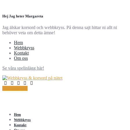
Hej Jag heter Margareta
Jag älskar korsord och webbkryss. På denna sajt hittar ni allt ni
behöver veta om detta ämne!
Hem
Webbkryss
Kontakt
Om oss
Se våra spelinlägg här!
Kontakta oss!
Hem
Webbkryss
Kontakt