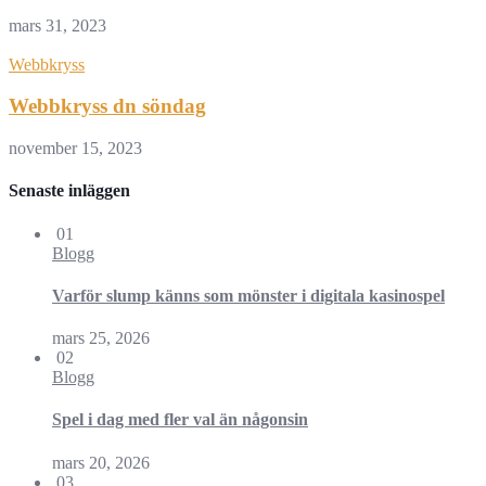
mars 31, 2023
Webbkryss
Webbkryss dn söndag
november 15, 2023
Senaste inläggen
01
Blogg
Varför slump känns som mönster i digitala kasinospel
mars 25, 2026
02
Blogg
Spel i dag med fler val än någonsin
mars 20, 2026
03