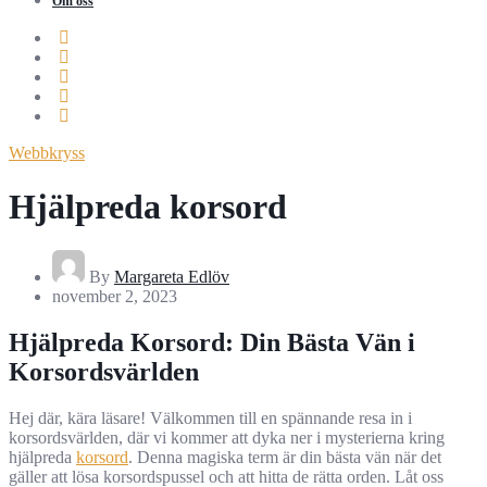
Om oss
Webbkryss
Hjälpreda korsord
By
Margareta Edlöv
november 2, 2023
Hjälpreda Korsord: Din Bästa Vän i
Korsordsvärlden
Hej där, kära läsare! Välkommen till en spännande resa in i
korsordsvärlden, där vi kommer att dyka ner i mysterierna kring
hjälpreda
korsord
. Denna magiska term är din bästa vän när det
gäller att lösa korsordspussel och att hitta de rätta orden. Låt oss