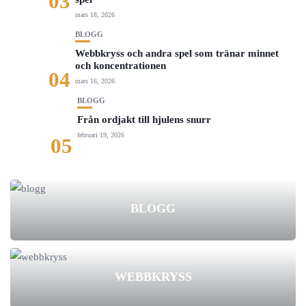
03
mars 18, 2026
BLOGG
Webbkryss och andra spel som tränar minnet
och koncentrationen
04
mars 16, 2026
BLOGG
Från ordjakt till hjulens snurr
februari 19, 2026
05
BLOGG
WEBBKRYSS