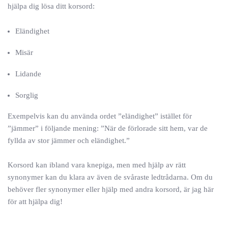
hjälpa dig lösa ditt korsord:
Eländighet
Misär
Lidande
Sorglig
Exempelvis kan du använda ordet ”eländighet” istället för
”jämmer” i följande mening: ”När de förlorade sitt hem, var de
fyllda av stor jämmer och eländighet.”
Korsord kan ibland vara knepiga, men med hjälp av rätt
synonymer kan du klara av även de svåraste ledtrådarna. Om du
behöver fler synonymer eller hjälp med andra korsord, är jag här
för att hjälpa dig!