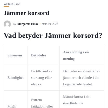
WEBBKRYSS
Jämmer korsord
By
Margareta Edlöv
mars 10, 2023
Vad betyder Jämmer korsord?
Användning i en
Synonym
Betydelse
mening
En tillstånd av
Det råder en atmosfär av
Eländighet
stor sorg eller
jämmer och elände i det
olycka
krigshärjade landet.
Människorna i det
Extrem
överflödande
Misär
fattigdom eller