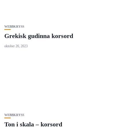
WEBBKRYSS
Grekisk gudinna korsord
oktober 26, 2023
WEBBKRYSS
Ton i skala – korsord