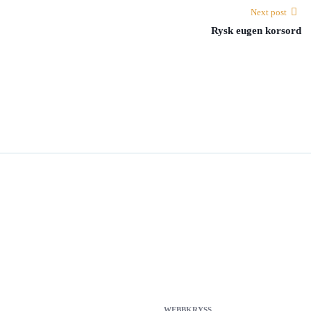
Next post
Rysk eugen korsord
WEBBKRYSS