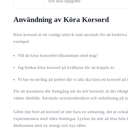
och lösa uppgifter
Användning av Köra Korsord
Köra korsord är ett vanligt uttryck som används för att beskriva
exempel:
Vill du köra korsordet tillsammans med mig?
Jag brukar köra korsord på kvällarna för att koppla av.
Vi har en tävling på jobbet där vi alla ska köra ett korsord på t
För att maximera din framgång när du kör korsord, är det viktigt
vidare därifrån. Använda synonymlexikon och ordsökning på nätet 
Glöm inte bort att korsord är inte bara en utmaning, det är också
experimentera med olika lösningar. Lyckas du inte att lösa hela
återkomma med ny energi och nya idéer.