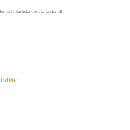
enna fantastiska ordlek. Lycka till!
 Edlöv