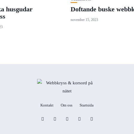
a husgudar
Doftande buske webbk
ss
november 15, 2023
23
Kontakt
Om oss
Startsida