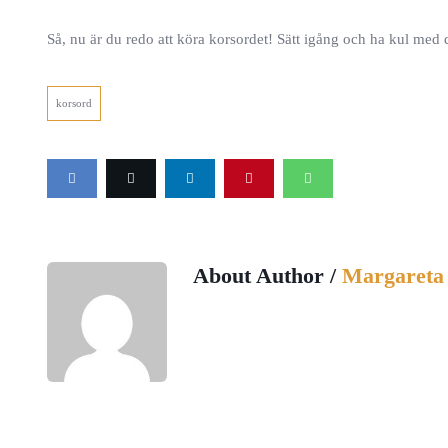
Så, nu är du redo att köra korsordet! Sätt igång och ha kul med d
korsord
About Author /
Margareta