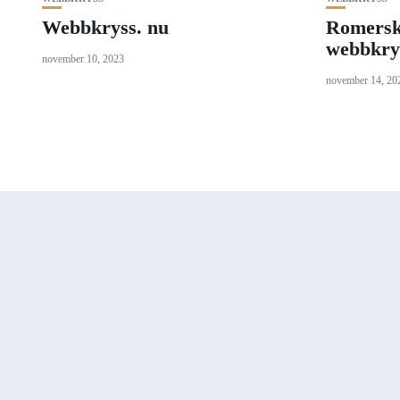
Webbkryss. nu
Romersk
webbkry
november 10, 2023
november 14, 20