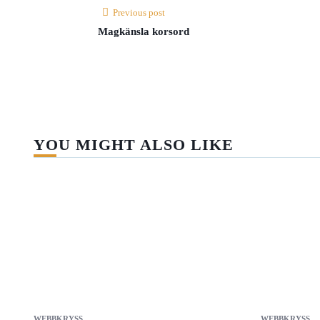
Previous post
Magkänsla korsord
YOU MIGHT ALSO LIKE
WEBBKRYSS
WEBBKRYSS