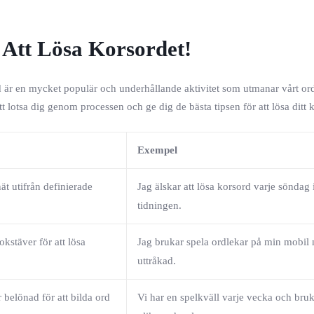
 Att Lösa Korsordet!
d är en mycket populär och underhållande aktivitet som utmanar vårt or
lotsa dig genom processen och ge dig de bästa tipsen för att lösa ditt 
Exempel
nät utifrån definierade
Jag älskar att lösa korsord varje söndag 
tidningen.
okstäver för att lösa
Jag brukar spela ordlekar på min mobil n
uttråkad.
 belönad för att bilda ord
Vi har en spelkväll varje vecka och bruk