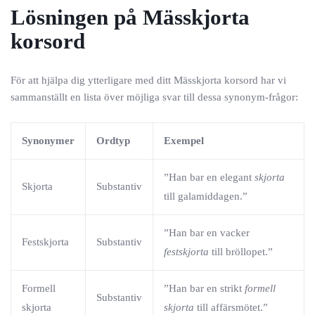
Lösningen på Mässkjorta
korsord
För att hjälpa dig ytterligare med ditt Mässkjorta korsord har vi
sammanställt en lista över möjliga svar till dessa synonym-frågor:
Synonymer
Ordtyp
Exempel
”Han bar en elegant
skjorta
Skjorta
Substantiv
till galamiddagen.”
”Han bar en vacker
Festskjorta
Substantiv
festskjorta
till bröllopet.”
Formell
”Han bar en strikt
formell
Substantiv
skjorta
skjorta
till affärsmötet.”