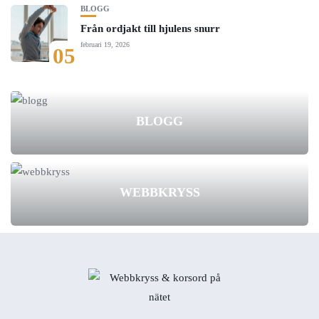
BLOGG
Från ordjakt till hjulens snurr
februari 19, 2026
05
BLOGG
WEBBKRYSS