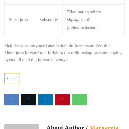
”Han bar en stilren
Slipskjorta
Substantiv
slipskjorta
till
jubileumsfesten.”
Med dessa synonymer i åtanke kan du fortsätta att lösa ditt
Mässkjorta korsord och förbättra din ordkunskap på samma gång.
Lycka till med ditt korsordsäventyr!
korsord
About Author /
Margareta