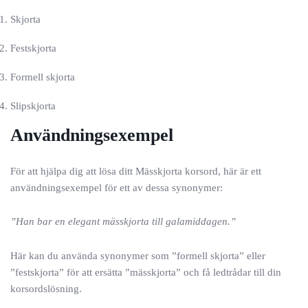
Skjorta
Festskjorta
Formell skjorta
Slipskjorta
Användningsexempel
För att hjälpa dig att lösa ditt Mässkjorta korsord, här är ett
användningsexempel för ett av dessa synonymer:
”Han bar en elegant mässkjorta till galamiddagen.”
Här kan du använda synonymer som ”formell skjorta” eller
”festskjorta” för att ersätta ”mässkjorta” och få ledtrådar till din
korsordslösning.