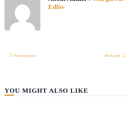
Edlöv
Previous post
Next post
YOU MIGHT ALSO LIKE