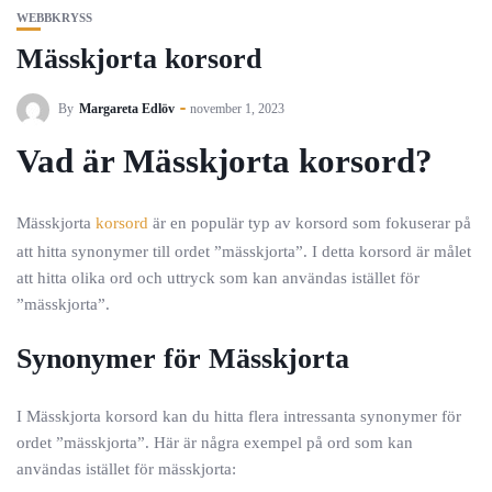
WEBBKRYSS
Mässkjorta korsord
By
Margareta Edlöv
november 1, 2023
Vad är Mässkjorta korsord?
Mässkjorta
korsord
är en populär typ av korsord som fokuserar på
att hitta synonymer till ordet ”mässkjorta”. I detta korsord är målet
att hitta olika ord och uttryck som kan användas istället för
”mässkjorta”.
Synonymer för Mässkjorta
I Mässkjorta korsord kan du hitta flera intressanta synonymer för
ordet ”mässkjorta”. Här är några exempel på ord som kan
användas istället för mässkjorta: