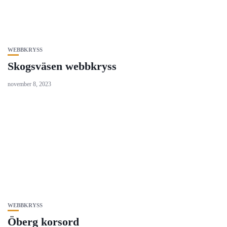
WEBBKRYSS
Skogsväsen webbkryss
november 8, 2023
WEBBKRYSS
Öberg korsord