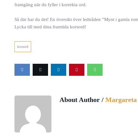
framgång när du fyller i korrekta ord.
Så där har du det! En översikt över ledtråden ”Mynt i gamla ro
Lycka till med dina framtida korsord!
korsord
About Author /
Margareta