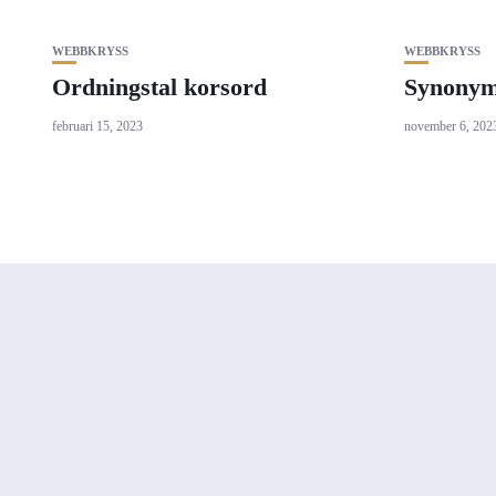
WEBBKRYSS
WEBBKRYSS
Ordningstal korsord
Synonyme
februari 15, 2023
november 6, 202