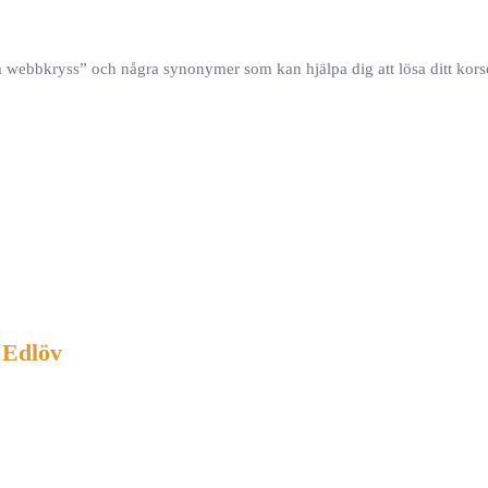
m webbkryss” och några synonymer som kan hjälpa dig att lösa ditt kors
 Edlöv