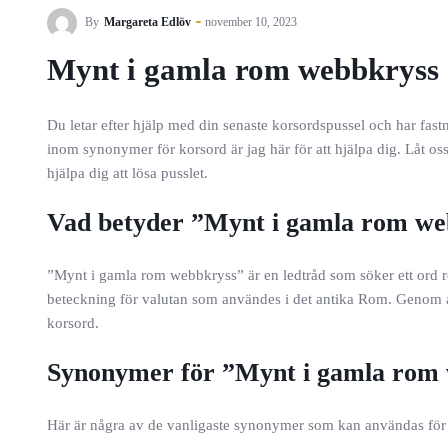
By
Margareta Edlöv
november 10, 2023
Mynt i gamla rom webbkryss
Du letar efter hjälp med din senaste korsordspussel och har fa
inom synonymer för korsord är jag här för att hjälpa dig. Låt 
hjälpa dig att lösa pusslet.
Vad betyder ”Mynt i gamla rom we
”Mynt i gamla rom webbkryss” är en ledtråd som söker ett ord rel
beteckning för valutan som användes i det antika Rom. Genom att
korsord.
Synonymer för ”Mynt i gamla rom
Här är några av de vanligaste synonymer som kan användas för 