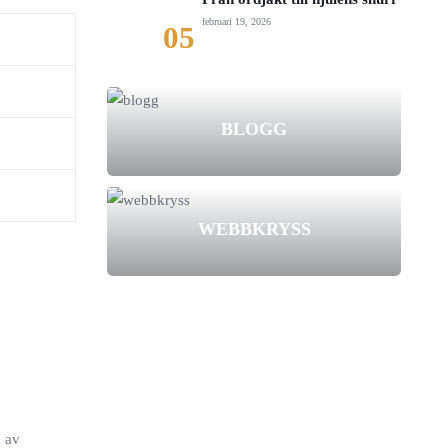
februari 19, 2026
05
BLOGG
WEBBKRYSS
a av