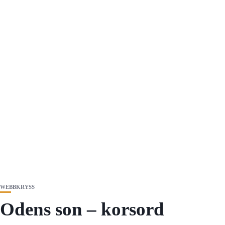
WEBBKRYSS
Odens son – korsord