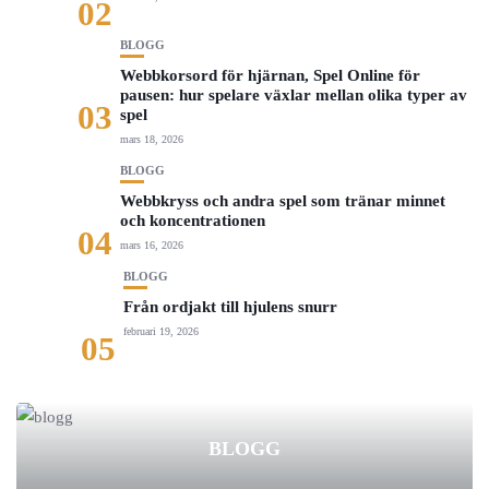
02
BLOGG
Webbkorsord för hjärnan, Spel Online för
pausen: hur spelare växlar mellan olika typer av
03
spel
mars 18, 2026
BLOGG
Webbkryss och andra spel som tränar minnet
och koncentrationen
04
mars 16, 2026
BLOGG
Från ordjakt till hjulens snurr
februari 19, 2026
05
BLOGG