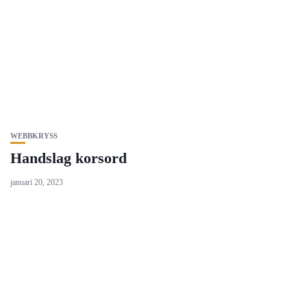
WEBBKRYSS
Handslag korsord
januari 20, 2023