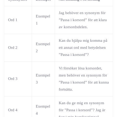
Jag behöver en synonym för
Exempel
Ord 1
”Passa i korsord” för att klara
1
av korsordsdelen.
Kan du hjälpa mig komma på
Exempel
Ord 2
ett annat ord med betydelsen
2
”Passa i korsord”?
Vi försöker lösa korsordet,
Exempel
men behöver en synonym för
Ord 3
3
”Passa i korsord” för att kunna
fortsätta.
Kan du ge mig en synonym
Exempel
Ord 4
för ”Passa i korsord”? Jag är
4