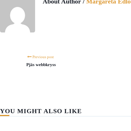
About Author /
Margareta Edlö
Previous post
Pjäs webbkryss
YOU MIGHT ALSO LIKE