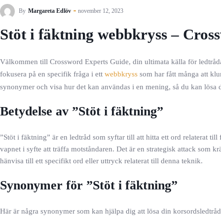
By
Margareta Edlöv
november 12, 2023
Stöt i fäktning webbkryss – Cros
Välkommen till Crossword Experts Guide, din ultimata källa för ledtråda
fokusera på en specifik fråga i ett
webbkryss
som har fått många att klur
synonymer och visa hur det kan användas i en mening, så du kan lösa di
Betydelse av ”Stöt i fäktning”
”Stöt i fäktning” är en ledtråd som syftar till att hitta ett ord relaterat 
vapnet i syfte att träffa motståndaren. Det är en strategisk attack som
hänvisa till ett specifikt ord eller uttryck relaterat till denna teknik.
Synonymer för ”Stöt i fäktning”
Här är några synonymer som kan hjälpa dig att lösa din korsordsledtråd 