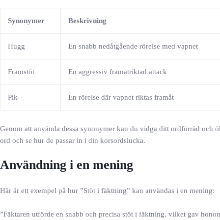
Synonymer
Beskrivning
Hugg
En snabb nedåtgående rörelse med vapnet
Framstöt
En aggressiv framåtriktad attack
Pik
En rörelse där vapnet riktas framåt
Genom att använda dessa synonymer kan du vidga ditt ordförråd och öka d
ord och se hur de passar in i din korsordslucka.
Användning i en mening
Här är ett exempel på hur ”Stöt i fäktning” kan användas i en mening:
”Fäktaren utförde en snabb och precisa stöt i fäktning, vilket gav hono