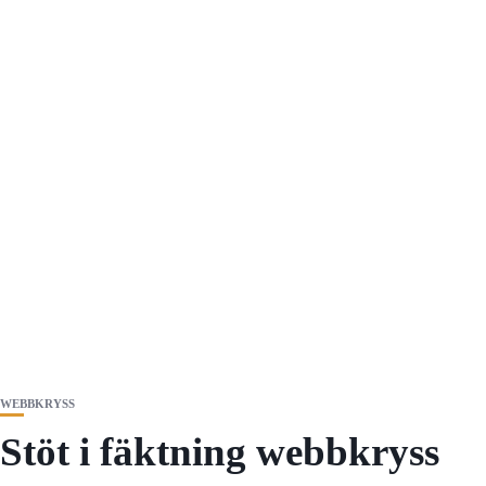
WEBBKRYSS
Stöt i fäktning webbkryss