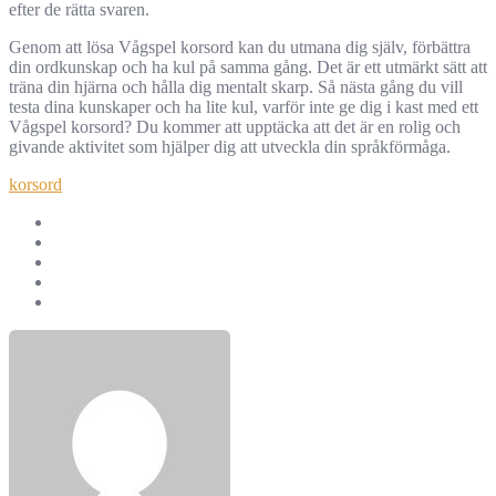
efter de rätta svaren.
Genom att lösa Vågspel korsord kan du utmana dig själv, förbättra
din ordkunskap och ha kul på samma gång. Det är ett utmärkt sätt att
träna din hjärna och hålla dig mentalt skarp. Så nästa gång du vill
testa dina kunskaper och ha lite kul, varför inte ge dig i kast med ett
Vågspel korsord? Du kommer att upptäcka att det är en rolig och
givande aktivitet som hjälper dig att utveckla din språkförmåga.
korsord