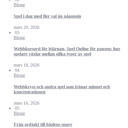
Blogg
Spel i dag med fler val än någonsin
mars 20, 2026
03
Blogg
Webbkorsord för hjärnan, Spel Online för pausen: hur
spelare växlar mellan olika typer av spel
mars 18, 2026
04
Blogg
Webbkryss och andra spel som tränar minnet och
koncentrationen
mars 16, 2026
05
Blogg
Från ordjakt till hjulens snurr