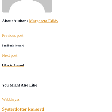
About Author /
Margareta Edlöv
Previous post
Sandbank korsord
Next post
Läkeväxt korsord
You Might Also Like
Webbkryss
Systerdotter korsord