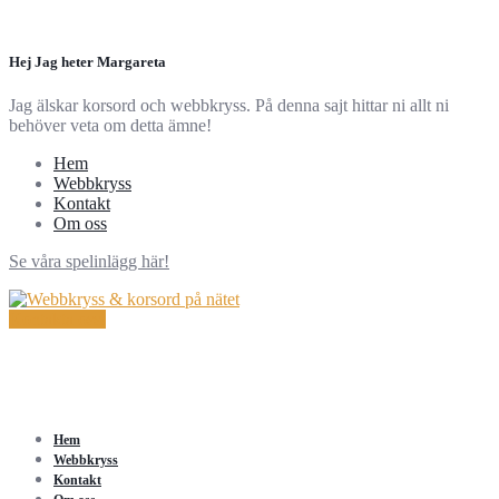
Hej Jag heter Margareta
Jag älskar korsord och webbkryss. På denna sajt hittar ni allt ni
behöver veta om detta ämne!
Hem
Webbkryss
Kontakt
Om oss
Se våra spelinlägg här!
Kontakta oss!
Hem
Webbkryss
Kontakt