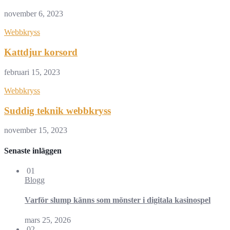
november 6, 2023
Webbkryss
Kattdjur korsord
februari 15, 2023
Webbkryss
Suddig teknik webbkryss
november 15, 2023
Senaste inläggen
01
Blogg
Varför slump känns som mönster i digitala kasinospel
mars 25, 2026
02