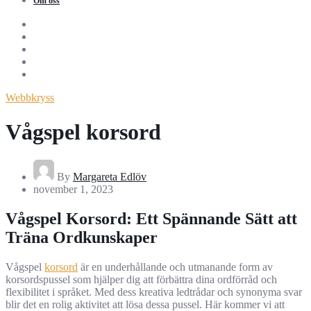
Om oss
Webbkryss
Vågspel korsord
By
Margareta Edlöv
november 1, 2023
Vågspel Korsord: Ett Spännande Sätt att
Träna Ordkunskaper
Vågspel
korsord
är en underhållande och utmanande form av
korsordspussel som hjälper dig att förbättra dina ordförråd och
flexibilitet i språket. Med dess kreativa ledtrådar och synonyma svar
blir det en rolig aktivitet att lösa dessa pussel. Här kommer vi att