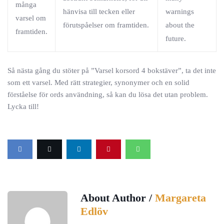
många
hänvisa till tecken eller
warnings
varsel om
förutspåelser om framtiden.
about the
framtiden.
future.
Så nästa gång du stöter på ”Varsel korsord 4 bokstäver”, ta det inte
som ett varsel. Med rätt strategier, synonymer och en solid
förståelse för ords användning, så kan du lösa det utan problem.
Lycka till!
About Author /
Margareta
Edlöv