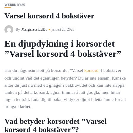
WEBBKRYSS
Varsel korsord 4 bokstäver
By
Margareta Edlöv
januari 23, 2023
En djupdykning i korsordet
”Varsel korsord 4 bokstäver”
Har du någonsin stött på korsordet ”Varsel
korsord
4 bokstäver”
och undrat vad det egentligen betyder? Du är inte ensam. Kanske
sitter du just nu med ett gnager i bakhuvudet och kan inte släppa
tanken på detta korsord, ägnar timmar åt att googla, men hittar
ingen ledtråd. Luta dig tillbaka, vi dyker djupt i detta ämne för att
bringa klarhet.
Vad betyder korsordet ”Varsel
korsord 4 bokstäver”?