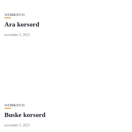
WEBBKRYSS
Ara korsord
november 5, 2023
WEBBKRYSS
Buske korsord
november 5, 2023