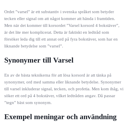
Ordet ”varsel” är ett substantiv i svenska språket som betyder
tecken eller signal om att något kommer att hända i framtiden.
Men när det kommer till korsordet ”Varsel korsord 4 bokstäver”,
är det lite mer komplicerat. Detta är faktiskt en ledtråd som
försöker leda dig till ett annat ord på fyra bokstäver, som har en
liknande betydelse som ”varsel”.
Synonymer till Varsel
En av de bästa teknikerna för att lösa korsord är att tänka på
synonymer, ord med samma eller liknande betydelse. Synonymer
till varsel inkluderar signal, tecken, och profetia. Men kom ihåg, vi
söker ett ord på 4 bokstäver, vilket ledtråden angav. Då passar
”tegn” bäst som synonym.
Exempel meningar och användning