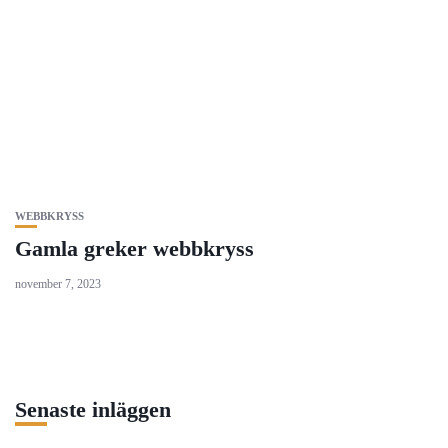
WEBBKRYSS
Gamla greker webbkryss
november 7, 2023
Senaste inläggen