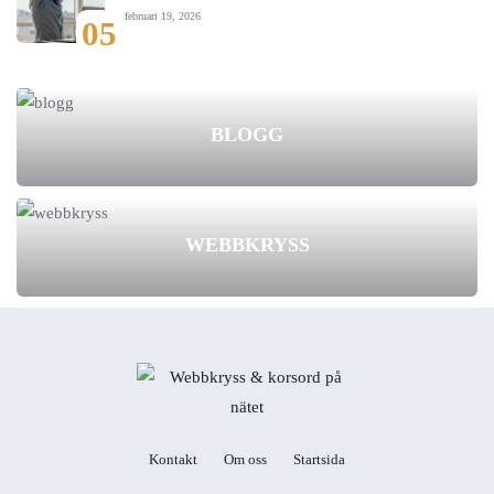
februari 19, 2026
05
BLOGG
WEBBKRYSS
Kontakt
Om oss
Startsida