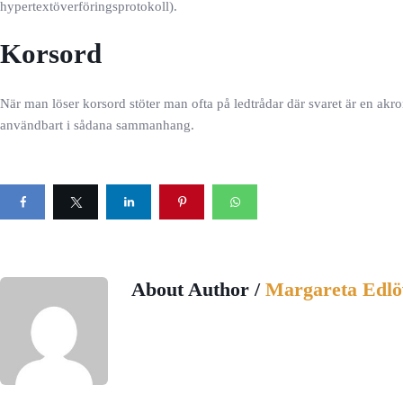
hypertextöverföringsprotokoll).
Korsord
När man löser korsord stöter man ofta på ledtrådar där svaret är en a
användbart i sådana sammanhang.
About Author /
Margareta Edlö