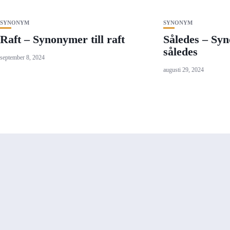
SYNONYM
SYNONYM
Raft – Synonymer till raft
Således – Syn
således
september 8, 2024
augusti 29, 2024