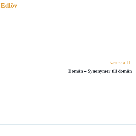
 Edlöv
Next post
Domän – Synonymer till domän