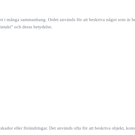
art i många sammanhang. Ordet används för att beskriva något som är h
”intakt” och deras betydelse.
n skador eller förändringar. Det används ofta för att beskriva objekt, kon