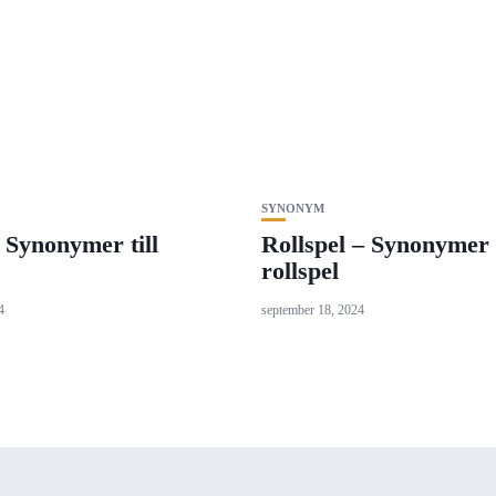
SYNONYM
 Synonymer till
Rollspel – Synonymer t
rollspel
4
september 18, 2024