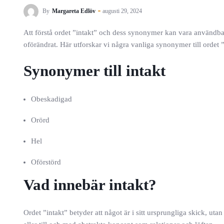
By
Margareta Edlöv
augusti 29, 2024
Att förstå ordet ”intakt” och dess synonymer kan vara användb
oförändrat. Här utforskar vi några vanliga synonymer till ordet 
Synonymer till intakt
Obeskadigad
Orörd
Hel
Oförstörd
Vad innebär intakt?
Ordet ”intakt” betyder att något är i sitt ursprungliga skick, uta