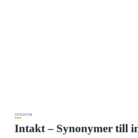
SYNONYM
Intakt – Synonymer till i