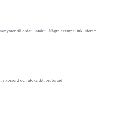
ynonymer till ordet ”intakt”. Några exempel inkluderar:
 i korsord och utöka ditt ordförråd.