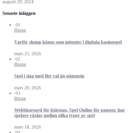
augusti 29, 2024
Senaste inläggen
01
Blogg
Varför slump känns som mönster i digitala kasinospel
mars 25, 2026
02
Blogg
Spel i dag med fler val än någonsin
mars 20, 2026
03
Blogg
Webbkorsord för hjärnan, Spel Online för pausen: hur
spelare växlar mellan olika typer av spel
mars 18, 2026
04