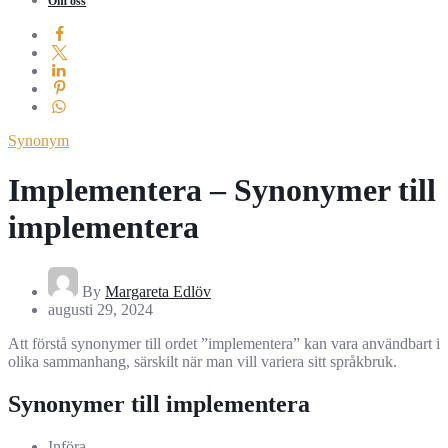
Om oss
Synonym
Implementera – Synonymer till
implementera
By
Margareta Edlöv
augusti 29, 2024
Att förstå synonymer till ordet ”implementera” kan vara användbart i
olika sammanhang, särskilt när man vill variera sitt språkbruk.
Synonymer till implementera
Införa