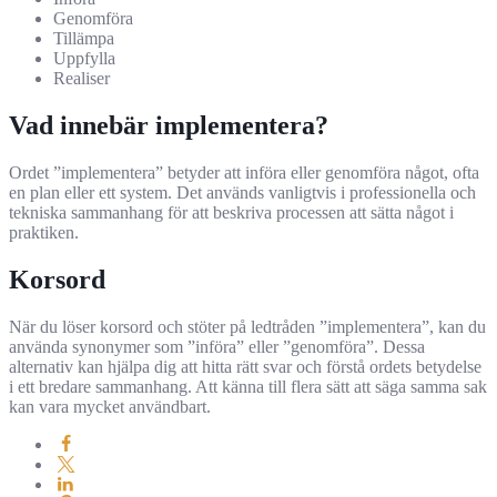
Genomföra
Tillämpa
Uppfylla
Realiser
Vad innebär implementera?
Ordet ”implementera” betyder att införa eller genomföra något, ofta
en plan eller ett system. Det används vanligtvis i professionella och
tekniska sammanhang för att beskriva processen att sätta något i
praktiken.
Korsord
När du löser korsord och stöter på ledtråden ”implementera”, kan du
använda synonymer som ”införa” eller ”genomföra”. Dessa
alternativ kan hjälpa dig att hitta rätt svar och förstå ordets betydelse
i ett bredare sammanhang. Att känna till flera sätt att säga samma sak
kan vara mycket användbart.