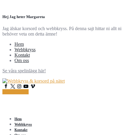
Hej Jag heter Margareta
Jag älskar korsord och webbkryss. På denna sajt hittar ni allt ni
behöver veta om detta ämne!
Hem
Webbkryss
Kontakt
Om oss
Se våra spelinlägg här!
Kontakta oss!
Hem
Webbkryss
Kontakt