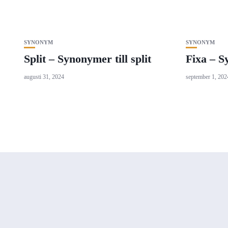
SYNONYM
SYNONYM
Split – Synonymer till split
Fixa – S
augusti 31, 2024
september 1, 202