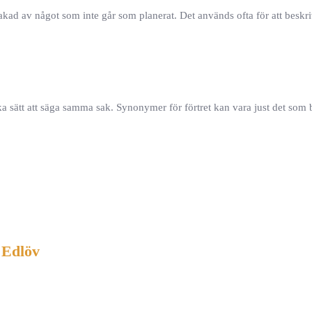
orsakad av något som inte går som planerat. Det används ofta för att besk
ka sätt att säga samma sak. Synonymer för förtret kan vara just det som
 Edlöv