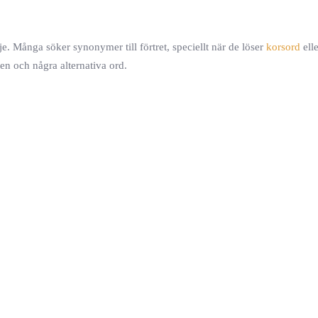
öje. Många söker synonymer till förtret, speciellt när de löser
korsord
elle
en och några alternativa ord.