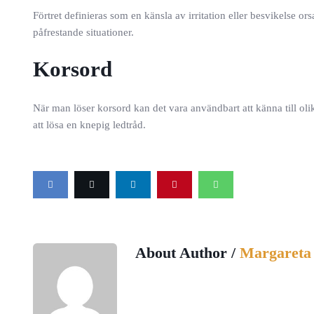
Förtret definieras som en känsla av irritation eller besvikelse 
påfrestande situationer.
Korsord
När man löser korsord kan det vara användbart att känna till oli
att lösa en knepig ledtråd.
About Author /
Margareta