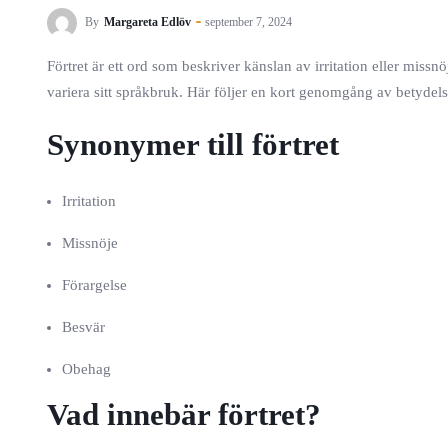
By
Margareta Edlöv
september 7, 2024
Förtret är ett ord som beskriver känslan av irritation eller missn
variera sitt språkbruk. Här följer en kort genomgång av betydels
Synonymer till förtret
Irritation
Missnöje
Förargelse
Besvär
Obehag
Vad innebär förtret?