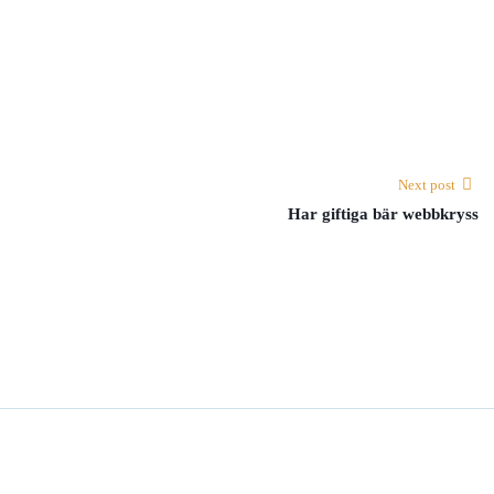
Next post
Har giftiga bär webbkryss