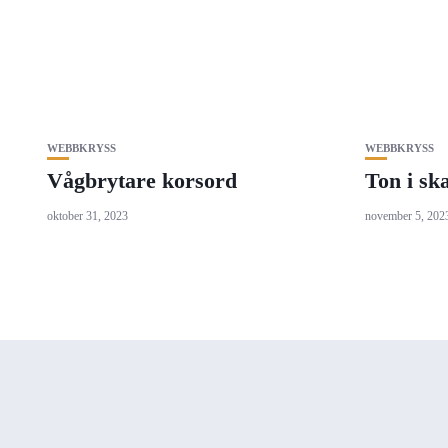
WEBBKRYSS
WEBBKRYSS
Vågbrytare korsord
Ton i sk
oktober 31, 2023
november 5, 202