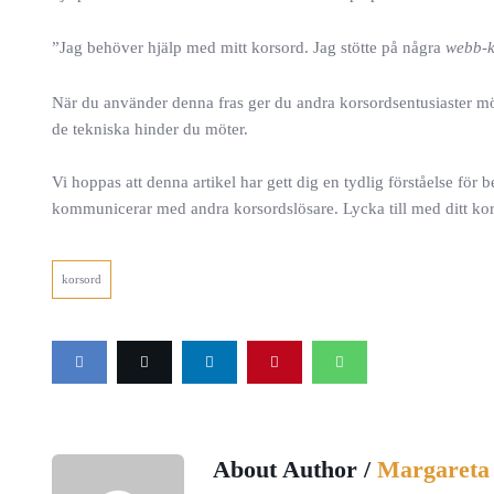
”Jag behöver hjälp med mitt korsord. Jag stötte på några
webb-k
När du använder denna fras ger du andra korsordsentusiaster möjl
de tekniska hinder du möter.
Vi hoppas att denna artikel har gett dig en tydlig förståelse f
kommunicerar med andra korsordslösare. Lycka till med ditt ko
korsord
About Author /
Margareta