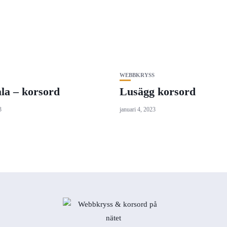
WEBBKRYSS
ala – korsord
Lusägg korsord
3
januari 4, 2023