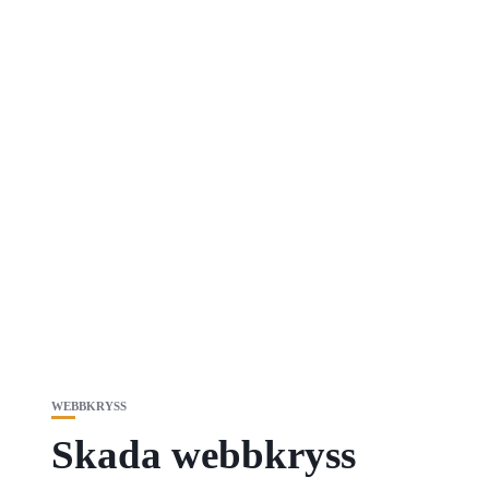
WEBBKRYSS
Skada webbkryss