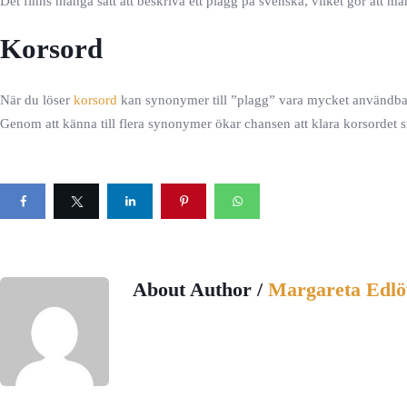
Det finns många sätt att beskriva ett plagg på svenska, vilket gör att ma
Korsord
När du löser
korsord
kan synonymer till ”plagg” vara mycket användbara.
Genom att känna till flera synonymer ökar chansen att klara korsordet 
About Author /
Margareta Edlö