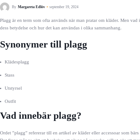
By
Margareta Edlöv
september 19, 2024
Plagg är en term som ofta används när man pratar om kläder. Men vad in
dess betydelse och hur det kan användas i olika sammanhang.
Synonymer till plagg
Klädesplagg
Stass
Utstyrsel
Outfit
Vad innebär plagg?
Ordet ”plagg” refererar till en artikel av kläder eller accessoar som bärs