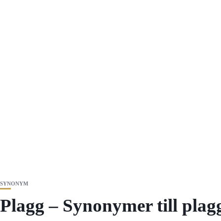
SYNONYM
Plagg – Synonymer till plag