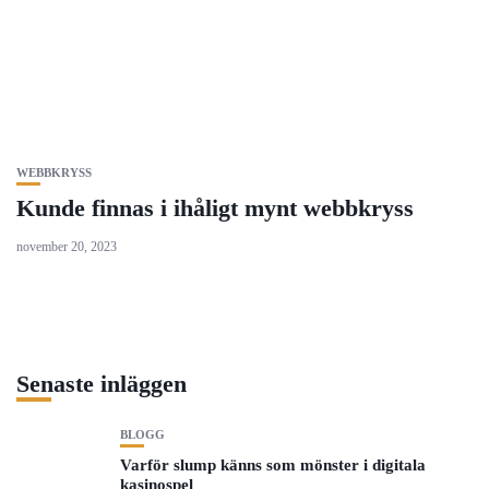
WEBBKRYSS
Kunde finnas i ihåligt mynt webbkryss
november 20, 2023
Senaste inläggen
BLOGG
Varför slump känns som mönster i digitala
kasinospel