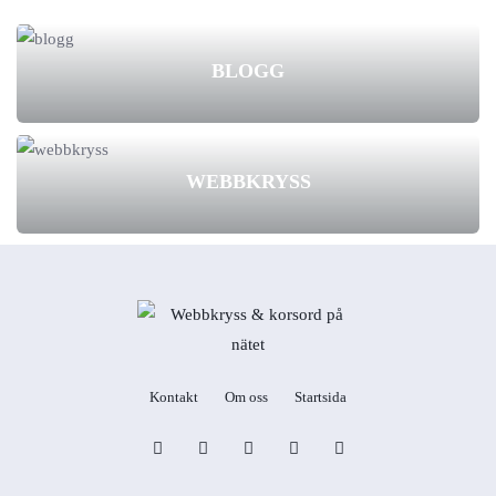
BLOGG
WEBBKRYSS
Kontakt
Om oss
Startsida