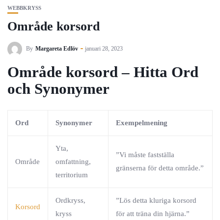
WEBBKRYSS
Område korsord
By
Margareta Edlöv
januari 28, 2023
Område korsord – Hitta Ord
och Synonymer
Ord
Synonymer
Exempelmening
Yta,
”Vi måste fastställa
Område
omfattning,
gränserna för detta område.”
territorium
Ordkryss,
”Lös detta kluriga korsord
Korsord
kryss
för att träna din hjärna.”