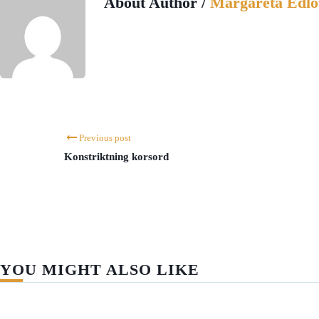
About Author /
Margareta Edlö
Previous post
Konstriktning korsord
YOU MIGHT ALSO LIKE