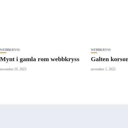
WEBBKRYSS
WEBBKRYSS
Mynt i gamla rom webbkryss
Galten korso
november 10, 2023
november 1, 2023