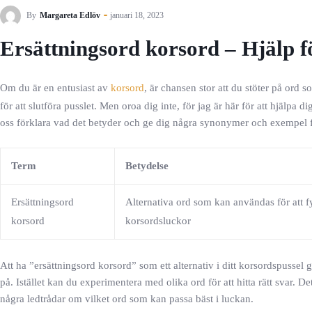
By
Margareta Edlöv
januari 18, 2023
Ersättningsord korsord – Hjälp f
Om du är en entusiast av
korsord
, är chansen stor att du stöter på ord s
för att slutföra pusslet. Men oroa dig inte, för jag är här för att hjälpa 
oss förklara vad det betyder och ge dig några synonymer och exempel för
Term
Betydelse
Ersättningsord
Alternativa ord som kan användas för att fy
korsord
korsordsluckor
Att ha ”ersättningsord korsord” som ett alternativ i ditt korsordspussel 
på. Istället kan du experimentera med olika ord för att hitta rätt svar. 
några ledtrådar om vilket ord som kan passa bäst i luckan.