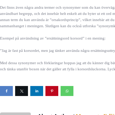
Det finns även några andra termer och synonymer som du kan överväga n
användbart begrepp, och det innebär helt enkelt att du byter ut ett ord m
annan term du kan använda är ”orsakordsprincip”, vilket innebär att du
sammanhanget i meningen. Slutligen kan du också utforska ”synonymkor
Exempel på användning av ”ersättningsord korsord” i en mening:
”Jag är fast på korsordet, men jag tänker använda några ersättningsuttryc
Med dessa synonymer och förklaringar hoppas jag att du känner dig bättr
och tänka utanför boxen när det gäller att fylla i korsordsluckorna. Lycka