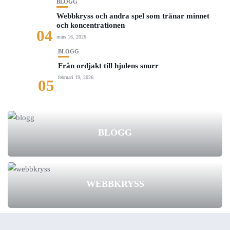
BLOGG
Webbkryss och andra spel som tränar minnet
och koncentrationen
04
mars 16, 2026
BLOGG
Från ordjakt till hjulens snurr
februari 19, 2026
05
BLOGG
WEBBKRYSS