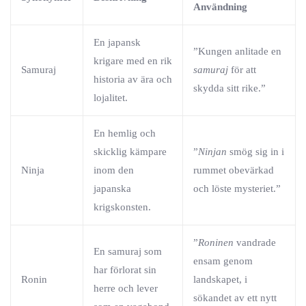
Användning
En japansk
”Kungen anlitade en
krigare med en rik
Samuraj
samuraj
för att
historia av ära och
skydda sitt rike.”
lojalitet.
En hemlig och
skicklig kämpare
”
Ninjan
smög sig in i
Ninja
inom den
rummet obevärkad
japanska
och löste mysteriet.”
krigskonsten.
”
Roninen
vandrade
En samuraj som
ensam genom
har förlorat sin
Ronin
landskapet, i
herre och lever
sökandet av ett nytt