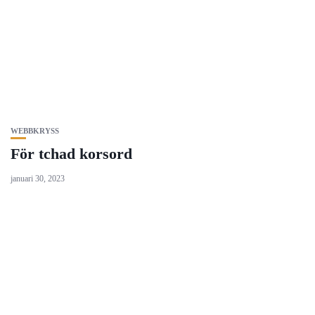
WEBBKRYSS
För tchad korsord
januari 30, 2023