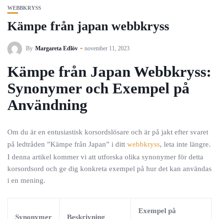
WEBBKRYSS
Kämpe från japan webbkryss
By
Margareta Edlöv
november 11, 2023
Kämpe från Japan Webbkryss:
Synonymer och Exempel på
Användning
Om du är en entusiastisk korsordslösare och är på jakt efter svaret
på ledtråden ”Kämpe från Japan” i ditt
webbkryss
, leta inte längre.
I denna artikel kommer vi att utforska olika synonymer för detta
korsordsord och ge dig konkreta exempel på hur det kan användas
i en mening.
Exempel på
Synonymer
Beskrivning