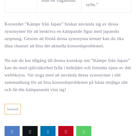
som en vagabond.
syfte.”
Korsordet ”Kämpe från Japan” brukar använda sig av dessa
synonymer för att beskriva en kämpande figur med japanskt
ursprung. Genom att förstå dessa synonyma termer kan du öka
dina chanser att lösa det aktuella korsordsproblemet.
Nu när du har tillgång till denna kunskap om ”Kämpe från Japan”
kan du med självsäkerhet fylla i ledtrådet och fortsätta njuta av ditt
webbkryss. Var noga med att använda dessa synonymer i rätt
sammanhang för att lösa korsordsproblemet på bästa möjliga sätt
och låt din kämparanda visa sig!
korsord