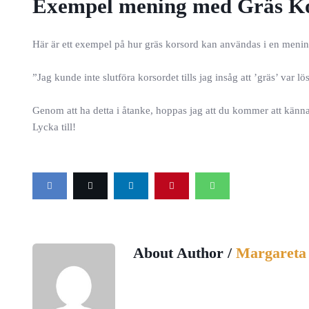
Exempel mening med Gräs K
Här är ett exempel på hur gräs korsord kan användas i en menin
”Jag kunde inte slutföra korsordet tills jag insåg att ’gräs’ var 
Genom att ha detta i åtanke, hoppas jag att du kommer att känna 
Lycka till!
About Author /
Margareta