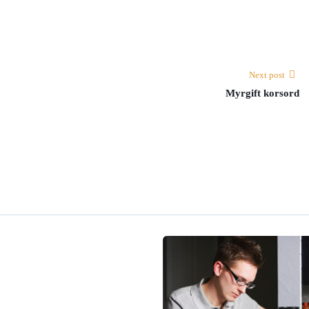
Next post
Myrgift korsord