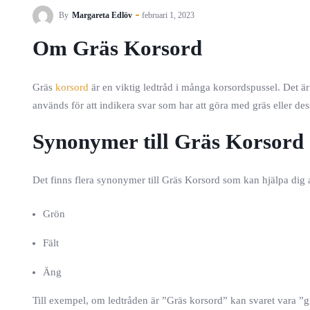
By
Margareta Edlöv
februari 1, 2023
Om Gräs Korsord
Gräs
korsord
är en viktig ledtråd i många korsordspussel. Det är
används för att indikera svar som har att göra med gräs eller de
Synonymer till Gräs Korsord
Det finns flera synonymer till Gräs Korsord som kan hjälpa dig a
Grön
Fält
Äng
Till exempel, om ledtråden är ”Gräs korsord” kan svaret vara ”gr