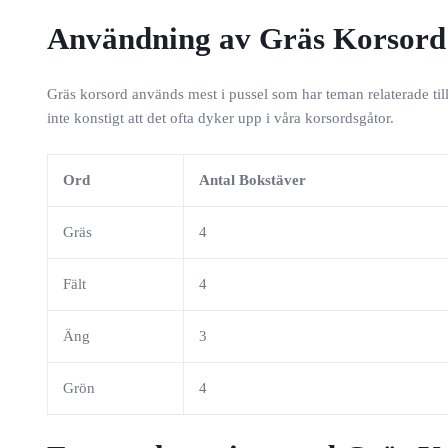
Användning av Gräs Korsord
Gräs korsord används mest i pussel som har teman relaterade till 
inte konstigt att det ofta dyker upp i våra korsordsgåtor.
Ord
Antal Bokstäver
Gräs
4
Fält
4
Äng
3
Grön
4