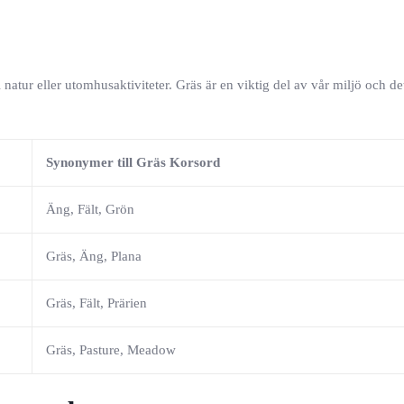
natur eller utomhusaktiviteter. Gräs är en viktig del av vår miljö och det
Synonymer till Gräs Korsord
Äng, Fält, Grön
Gräs, Äng, Plana
Gräs, Fält, Prärien
Gräs, Pasture, Meadow