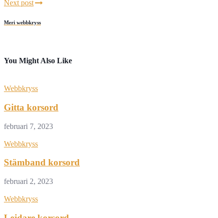
Next post
Meri webbkryss
You Might Also Like
Webbkryss
Gitta korsord
februari 7, 2023
Webbkryss
Stämband korsord
februari 2, 2023
Webbkryss
Lejdare korsord