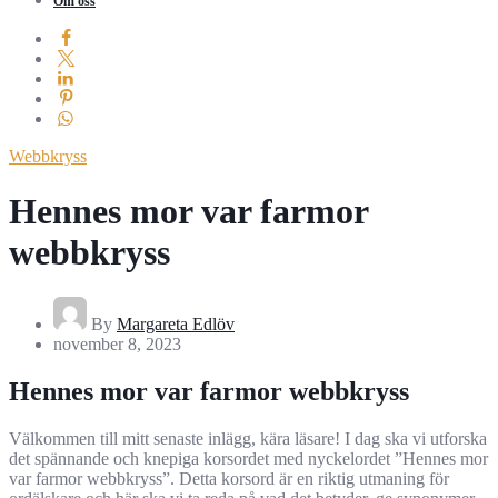
Om oss
Webbkryss
Hennes mor var farmor
webbkryss
By
Margareta Edlöv
november 8, 2023
Hennes mor var farmor webbkryss
Välkommen till mitt senaste inlägg, kära läsare! I dag ska vi utforska
det spännande och knepiga korsordet med nyckelordet ”Hennes mor
var farmor webbkryss”. Detta korsord är en riktig utmaning för