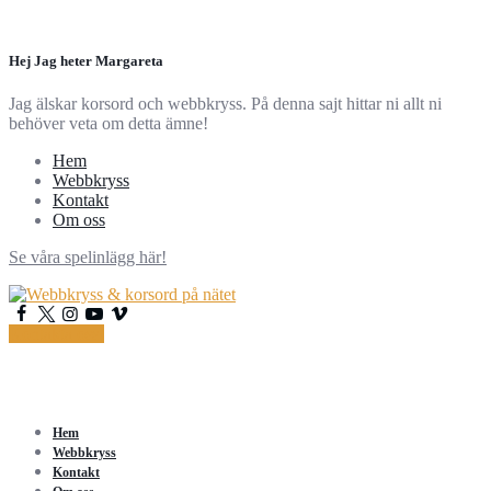
Hej Jag heter Margareta
Jag älskar korsord och webbkryss. På denna sajt hittar ni allt ni
behöver veta om detta ämne!
Hem
Webbkryss
Kontakt
Om oss
Se våra spelinlägg här!
Kontakta oss!
Hem
Webbkryss
Kontakt