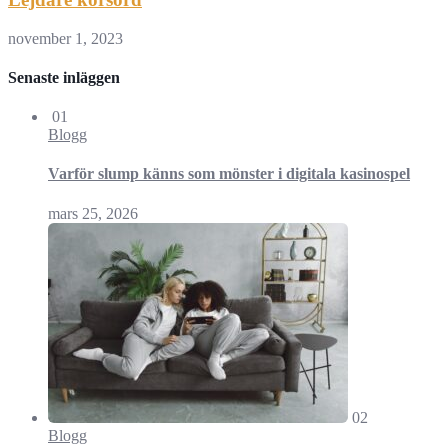
november 1, 2023
Senaste inläggen
01
Blogg
Varför slump känns som mönster i digitala kasinospel
mars 25, 2026
02
Blogg