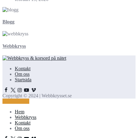
Blogg
Webbkryss
Kontakt
Om oss
Startsida
Copyright © 2024 | Webbkrysset.se
Kontakta oss!
Hem
Webbkryss
Kontakt
Om oss