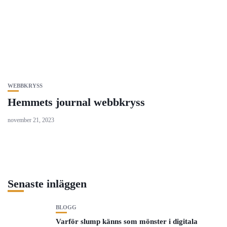
WEBBKRYSS
Hemmets journal webbkryss
november 21, 2023
Senaste inläggen
BLOGG
Varför slump känns som mönster i digitala