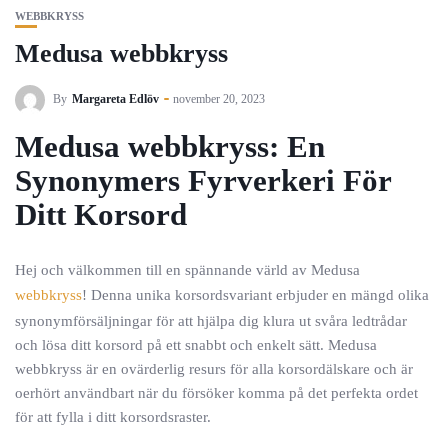
WEBBKRYSS
Medusa webbkryss
By
Margareta Edlöv
november 20, 2023
Medusa webbkryss: En
Synonymers Fyrverkeri För
Ditt Korsord
Hej och välkommen till en spännande värld av Medusa
webbkryss
! Denna unika korsordsvariant erbjuder en mängd olika
synonymförsäljningar för att hjälpa dig klura ut svåra ledtrådar
och lösa ditt korsord på ett snabbt och enkelt sätt. Medusa
webbkryss är en ovärderlig resurs för alla korsordälskare och är
oerhört användbart när du försöker komma på det perfekta ordet
för att fylla i ditt korsordsraster.