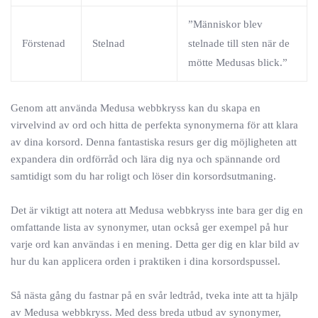
”Människor blev
Förstenad
Stelnad
stelnade till sten när de
mötte Medusas blick.”
Genom att använda Medusa webbkryss kan du skapa en
virvelvind av ord och hitta de perfekta synonymerna för att klara
av dina korsord. Denna fantastiska resurs ger dig möjligheten att
expandera din ordförråd och lära dig nya och spännande ord
samtidigt som du har roligt och löser din korsordsutmaning.
Det är viktigt att notera att Medusa webbkryss inte bara ger dig en
omfattande lista av synonymer, utan också ger exempel på hur
varje ord kan användas i en mening. Detta ger dig en klar bild av
hur du kan applicera orden i praktiken i dina korsordspussel.
Så nästa gång du fastnar på en svår ledtråd, tveka inte att ta hjälp
av Medusa webbkryss. Med dess breda utbud av synonymer,