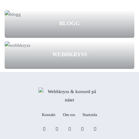
BLOGG
WEBBKRYSS
Kontakt
Om oss
Startsida