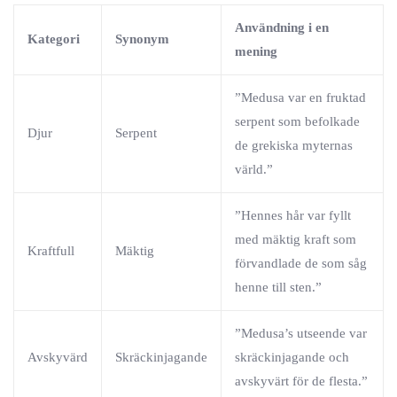
Användning i en
Kategori
Synonym
mening
”Medusa var en fruktad
serpent som befolkade
Djur
Serpent
de grekiska myternas
värld.”
”Hennes hår var fyllt
med mäktig kraft som
Kraftfull
Mäktig
förvandlade de som såg
henne till sten.”
”Medusa’s utseende var
Avskyvärd
Skräckinjagande
skräckinjagande och
avskyvärt för de flesta.”