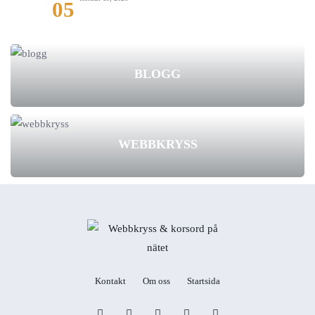
05
BLOGG
WEBBKRYSS
Kontakt
Om oss
Startsida