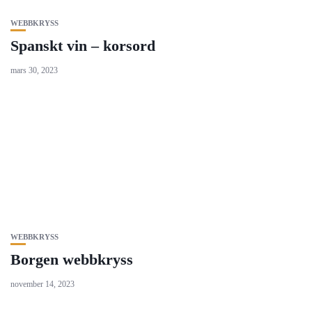
WEBBKRYSS
Spanskt vin – korsord
mars 30, 2023
WEBBKRYSS
Borgen webbkryss
november 14, 2023