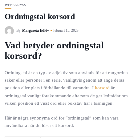
WEBBKRYSS
Ordningstal korsord
By
Margareta Edlöv
februari 15, 2023
Vad betyder ordningstal
korsord?
Ordningstal är en typ av adjektiv som används för att rangordna
saker eller personer i en serie, vanligtvis genom att ange deras
position eller plats i förhållande till varandra. I
korsord
är
ordningstal vanligt förekommande eftersom de ger ledtrådar om
vilken position ett visst ord eller bokstav har i lösningen.
Här är några synonyma ord för ”ordningstal” som kan vara
användbara när du löser ett korsord: