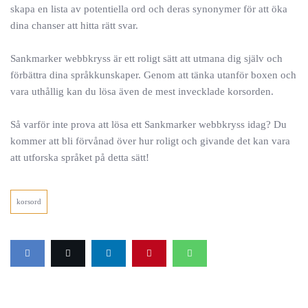
skapa en lista av potentiella ord och deras synonymer för att öka
dina chanser att hitta rätt svar.
Sankmarker webbkryss är ett roligt sätt att utmana dig själv och
förbättra dina språkkunskaper. Genom att tänka utanför boxen och
vara uthållig kan du lösa även de mest invecklade korsorden.
Så varför inte prova att lösa ett Sankmarker webbkryss idag? Du
kommer att bli förvånad över hur roligt och givande det kan vara
att utforska språket på detta sätt!
korsord