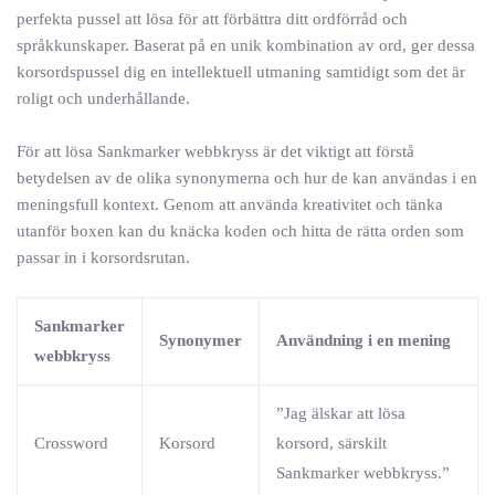
perfekta pussel att lösa för att förbättra ditt ordförråd och
språkkunskaper. Baserat på en unik kombination av ord, ger dessa
korsordspussel dig en intellektuell utmaning samtidigt som det är
roligt och underhållande.
För att lösa Sankmarker webbkryss är det viktigt att förstå
betydelsen av de olika synonymerna och hur de kan användas i en
meningsfull kontext. Genom att använda kreativitet och tänka
utanför boxen kan du knäcka koden och hitta de rätta orden som
passar in i korsordsrutan.
Sankmarker
Synonymer
Användning i en mening
webbkryss
”Jag älskar att lösa
Crossword
Korsord
korsord, särskilt
Sankmarker webbkryss.”