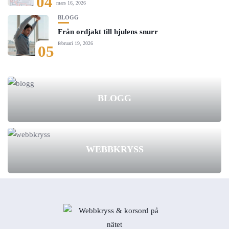
04
mars 16, 2026
BLOGG
Från ordjakt till hjulens snurr
februari 19, 2026
05
BLOGG
WEBBKRYSS