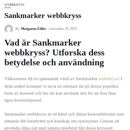
WEBBKRYSS
Sankmarker webbkryss
By
Margareta Edlöv
november 19, 2023
Vad är Sankmarker
webbkryss? Utforska dess
betydelse och användning
Välkommen till en spännande värld av Sankmarker
webbkryss
! I
detta artikel kommer vi att ta en närmare titt på denna populära
form av korsord och hur du kan använda den för att lösa dina
egna korsordspussel.
Sankmarker webbkryss är ett känd och älskat korsordsformat som
utmanar din kreativitet och kunskap om synonymer. Genom att
använda olika ord med samma innebörd blir dessa kryssord