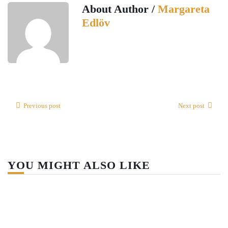
About Author /
Margareta
Edlöv
Previous post
Next post
YOU MIGHT ALSO LIKE