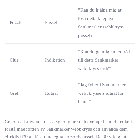
”Kan du hjälpa mig att
lösa detta knepiga
Puzzle
Pussel
Sankmarker webbkryss
pussel?”
”Kan du ge mig en ledtråd
Clue
Indikation
till detta Sankmarker
webbkryss ord?”
”Jag fyller i Sankmarker
Grid
Rutnät
webbkryssets rutnät för
hand.”
Genom att använda dessa synonymer och exempel kan du enkelt
förstå innebörden av Sankmarker webbkryss och använda dem
effektivt för att lösa dina egna korsordspussel. Det är viktigt att