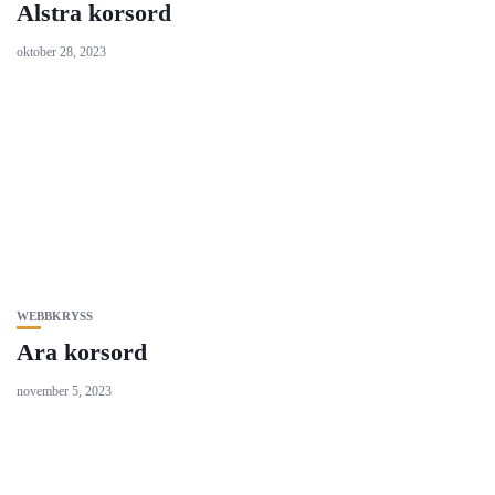
Alstra korsord
oktober 28, 2023
WEBBKRYSS
Ara korsord
november 5, 2023