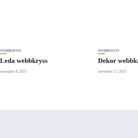
WEBBKRYSS
WEBBKRYSS
Leda webbkryss
Dekor webbk
november 8, 2023
november 17, 2023