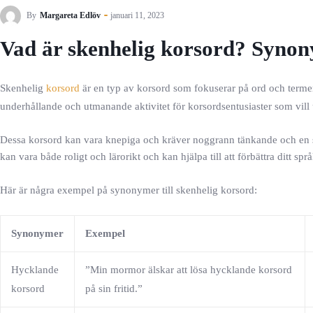
By
Margareta Edlöv
januari 11, 2023
Vad är skenhelig korsord? Syno
Skenhelig
korsord
är en typ av korsord som fokuserar på ord och terme
underhållande och utmanande aktivitet för korsordsentusiaster som vill
Dessa korsord kan vara knepiga och kräver noggrann tänkande och en st
kan vara både roligt och lärorikt och kan hjälpa till att förbättra ditt s
Här är några exempel på synonymer till skenhelig korsord:
Synonymer
Exempel
Hycklande
”Min mormor älskar att lösa hycklande korsord
korsord
på sin fritid.”