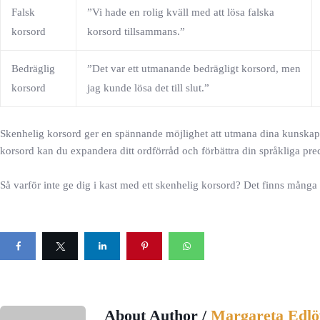
Falsk
”Vi hade en rolig kväll med att lösa falska
korsord
korsord tillsammans.”
Bedräglig
”Det var ett utmanande bedrägligt korsord, men
korsord
jag kunde lösa det till slut.”
Skenhelig korsord ger en spännande möjlighet att utmana dina kunskap
korsord kan du expandera ditt ordförråd och förbättra din språkliga prec
Så varför inte ge dig i kast med ett skenhelig korsord? Det finns många
About Author /
Margareta Edlö