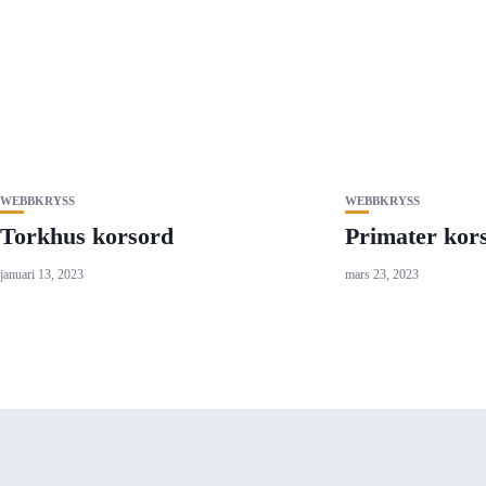
WEBBKRYSS
WEBBKRYSS
Torkhus korsord
Primater kor
januari 13, 2023
mars 23, 2023