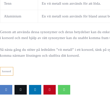
Tenn
En vit metall som används för att löda.
Aluminium
En vit metall som används för bland annat bu
Genom att använda dessa synonymer och deras betydelser kan du enkelt l
i korsord och med hjälp av rätt synonymer kan du snabbt komma fram ti
Så nästa gång du stöter på ledtråden ”vit metall” i ett korsord, tänk p
komma närmare lösningen och slutföra ditt korsord.
korsord