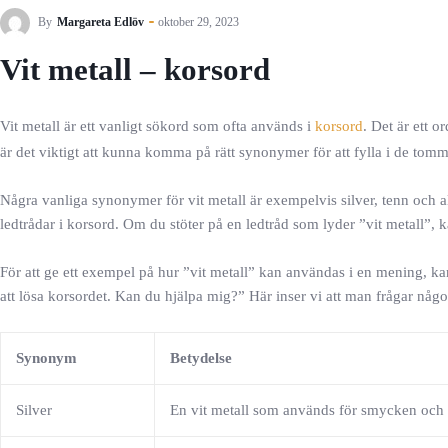
By
Margareta Edlöv
oktober 29, 2023
Vit metall – korsord
Vit metall är ett vanligt sökord som ofta används i
korsord
. Det är ett 
är det viktigt att kunna komma på rätt synonymer för att fylla i de tomma
Några vanliga synonymer för vit metall är exempelvis silver, tenn och 
ledtrådar i korsord. Om du stöter på en ledtråd som lyder ”vit metall”, 
För att ge ett exempel på hur ”vit metall” kan användas i en mening, ka
att lösa korsordet. Kan du hjälpa mig?” Här inser vi att man frågar någon 
Synonym
Betydelse
Silver
En vit metall som används för smycken och 