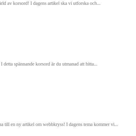
 av korsord! I dagens artikel ska vi utforska och...
 detta spännande korsord är du utmanad att hitta...
ill en ny artikel om webbkryss! I dagens tema kommer vi...