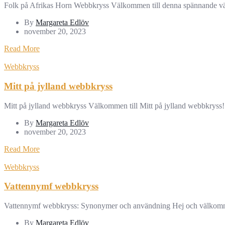
Folk på Afrikas Horn Webbkryss Välkommen till denna spännande värld
By
Margareta Edlöv
november 20, 2023
Read More
Webbkryss
Mitt på jylland webbkryss
Mitt på jylland webbkryss Välkommen till Mitt på jylland webbkryss! I
By
Margareta Edlöv
november 20, 2023
Read More
Webbkryss
Vattennymf webbkryss
Vattennymf webbkryss: Synonymer och användning Hej och välkomna t
By
Margareta Edlöv