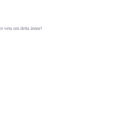
ver veta om detta ämne!