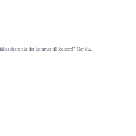
ltesökare när det kommer till korsord? Har du...