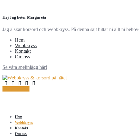
Hej Jag heter Margareta
Jag älskar korsord och webbkryss. På denna sajt hittar ni allt ni behö
Hem
Webbkryss
Kontakt
Om oss
Se våra spelinlägg här!
Kontakta oss!
Hem
Webbkryss
Kontakt
Om oss