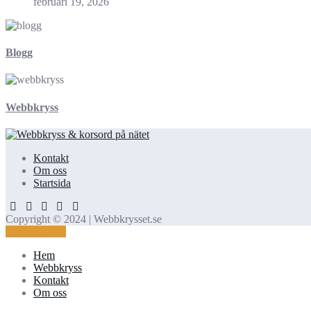
februari 19, 2026
Blogg
Webbkryss
Kontakt
Om oss
Startsida
Copyright © 2024 | Webbkrysset.se
Kontakta oss!
Hem
Webbkryss
Kontakt
Om oss