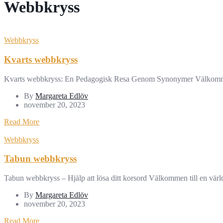
Webbkryss
Webbkryss
Kvarts webbkryss
Kvarts webbkryss: En Pedagogisk Resa Genom Synonymer Välkommen t
By
Margareta Edlöv
november 20, 2023
Read More
Webbkryss
Tabun webbkryss
Tabun webbkryss – Hjälp att lösa ditt korsord Välkommen till en värld
By
Margareta Edlöv
november 20, 2023
Read More