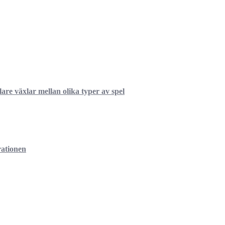
re växlar mellan olika typer av spel
rationen