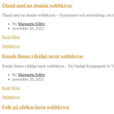
Öland med nu domän webbkryss
Öland med nu domän webbkryss – Synonymer och användning i en me
By
Margareta Edlöv
november 20, 2023
Read More
Webbkryss
Kunde finnas i ihåligt mynt webbkryss
Kunde finnas i ihåligt mynt webbkryss – Ett Vanligt Kroppsparti At 
By
Margareta Edlöv
november 20, 2023
Read More
Webbkryss
Folk på afrikas horn webbkryss