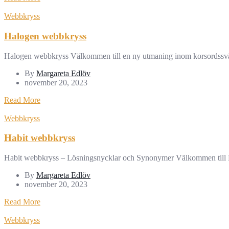
Webbkryss
Halogen webbkryss
Halogen webbkryss Välkommen till en ny utmaning inom korsordssvärl
By
Margareta Edlöv
november 20, 2023
Read More
Webbkryss
Habit webbkryss
Habit webbkryss – Lösningsnycklar och Synonymer Välkommen till Hab
By
Margareta Edlöv
november 20, 2023
Read More
Webbkryss